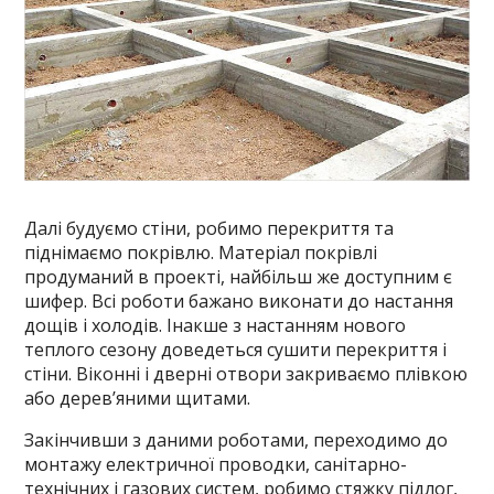
Далі будуємо стіни, робимо перекриття та
піднімаємо покрівлю. Матеріал покрівлі
продуманий в проекті, найбільш же доступним є
шифер. Всі роботи бажано виконати до настання
дощів і холодів. Інакше з настанням нового
теплого сезону доведеться сушити перекриття і
стіни. Віконні і дверні отвори закриваємо плівкою
або дерев’яними щитами.
Закінчивши з даними роботами, переходимо до
монтажу електричної проводки, санітарно-
технічних і газових систем, робимо стяжку підлог,