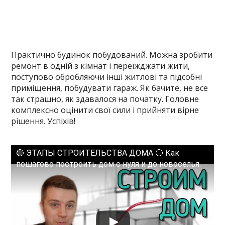
Практично будинок побудований. Можна зробити
ремонт в одній з кімнат і переїжджати жити,
поступово обробляючи інші житлові та підсобні
приміщення, побудувати гараж. Як бачите, не все
так страшно, як здавалося на початку. Головне
комплексно оцінити свої сили і прийняти вірне
рішення. Успіхів!
🔴 ЭТАПЫ СТРОИТЕЛЬСТВА ДОМА 🔴 Как
пошагово построить дом с нуля и до новоселья.