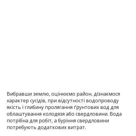
Вибравши землю, оцінюємо район, дізнаємося
характер сусідів, при відсутності водопроводу
якість і глибину пролягання ґрунтових вод для
облаштування колодязя або свердловини. Вода
потрібна для робіт, а буріння свердловини
потребують додаткових витрат.