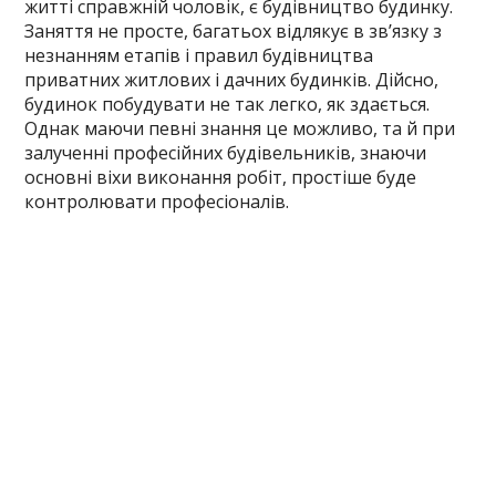
житті справжній чоловік, є будівництво будинку.
Заняття не просте, багатьох відлякує в зв’язку з
незнанням етапів і правил будівництва
приватних житлових і дачних будинків. Дійсно,
будинок побудувати не так легко, як здається.
Однак маючи певні знання це можливо, та й при
залученні професійних будівельників, знаючи
основні віхи виконання робіт, простіше буде
контролювати професіоналів.