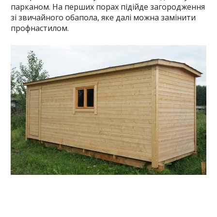
парканом. На перших порах підійде загородження
зі звичайного обапола, яке далі можна замінити
профнастилом.