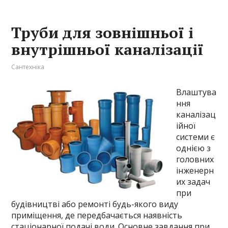
Труби для зовнішньої і
внутрішньої каналізації
Сантехніка
Влаштува
ння
каналізац
ійної
системи є
однією з
головних
інженерн
их задач
при
будівництві або ремонті будь-якого виду
приміщення, де передбачається наявність
стаціонарної подачі води. Основне завдання при