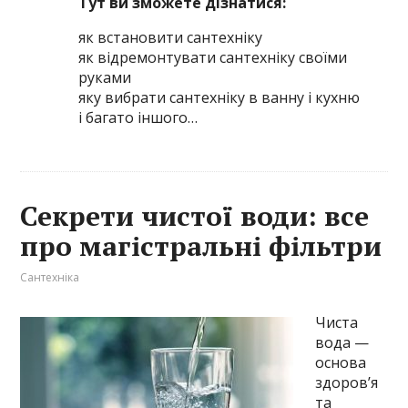
Тут ви зможете дізнатися:
як встановити сантехніку
як відремонтувати сантехніку своїми
руками
яку вибрати сантехніку в ванну і кухню
і багато іншого…
Секрети чистої води: все
про магістральні фільтри
Сантехніка
Чиста
вода —
основа
здоров’я
та