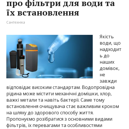
про фільтри для води та
їх встановлення
Сантехніка
Якість
води, що
надходит
ь до
наших
домівок,
не
завжди
відповідає високим стандартам. Водопровідна
рідина може містити механічні домішки, хлор,
важкі метали та навіть бактерії. Саме тому
встановлення очищувача стає важливим кроком
на шляху до здорового способу життя.
Пропонуємо розібратися з основними видами
фільтрів, їх перевагами та особливостями