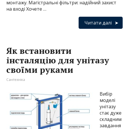
монтажу. Магістральні фільтри: надійний захист
на вході Хочете …
Читати далі
Як встановити
інсталяцію для унітазу
своїми руками
Сантехніка
Вибір
моделі
унітазу
стає дуже
складним
завдання