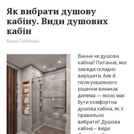
Як вибрати душову
кабіну. Види душових
кабін
Ванна
,
Сантехніка
Ванна чи душова
кабіна? Питання, яке
завжди складно
вирішити. Але й
після ухваленого
рішення виникає
дилема — якою має
бути комфортна
душова кабіна, як її
правильно
вибрати? Душова
кабіна – види