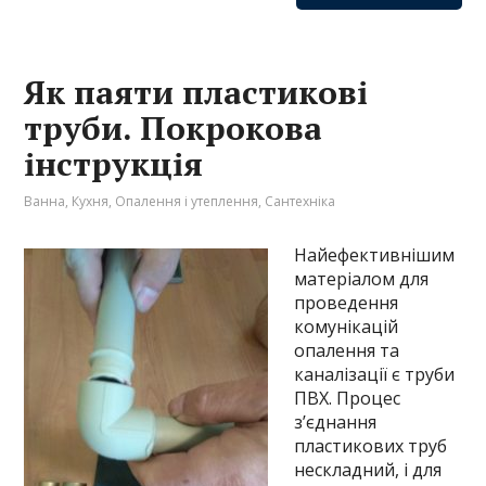
Як паяти пластикові
труби. Покрокова
інструкція
Ванна
,
Кухня
,
Опалення і утеплення
,
Сантехніка
Найефективнішим
матеріалом для
проведення
комунікацій
опалення та
каналізації є труби
ПВХ. Процес
з’єднання
пластикових труб
нескладний, і для