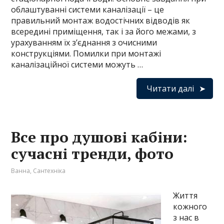
облаштуванні системи каналізації – це
правильний монтаж водостічних відводів як
всередині приміщення, так і за його межами, з
урахуванням їх з’єднання з очисними
конструкціями. Помилки при монтажі
каналізаційної системи можуть …
Читати далі
Все про душові кабіни:
сучасні тренди, фото
Ванна
,
Сантехніка
Життя
кожного
з нас в