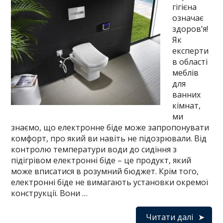
гігієна
означає
здоров’я!
Як
експерти
в області
меблів
для
ванних
кімнат,
ми
знаємо, що електронне біде може запропонувати
комфорт, про який ви навіть не підозрювали. Від
контролю температури води до сидіння з
підігрівом електронні біде – це продукт, який
може вписатися в розумний бюджет. Крім того,
електронні біде не вимагають установки окремої
конструкції. Вони …
Читати далі