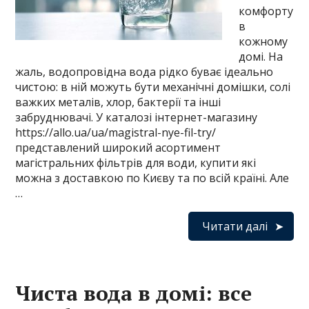
комфорту
в
кожному
домі. На
жаль, водопровідна вода рідко буває ідеально
чистою: в ній можуть бути механічні домішки, солі
важких металів, хлор, бактерії та інші
забруднювачі. У каталозі інтернет-магазину
https://allo.ua/ua/magistral-nye-fil-try/
представлений широкий асортимент
магістральних фільтрів для води, купити які
можна з доставкою по Києву та по всій країні. Але
…
Читати далі
Чиста вода в домі: все