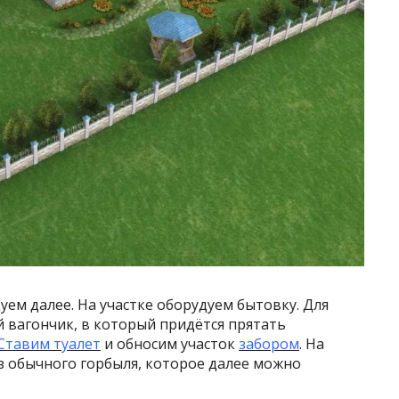
ем далее. На участке оборудуем бытовку. Для
 вагончик, в который придётся прятать
Ставим туалет
и обносим участок
забором
. На
з обычного горбыля, которое далее можно