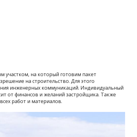
ым участком, на который готовим пакет
зрешение на строительство. Для этого
чения инженерных коммуникаций. Индивидуальный
сит от финансов и желаний застройщика. Также
всех работ и материалов.