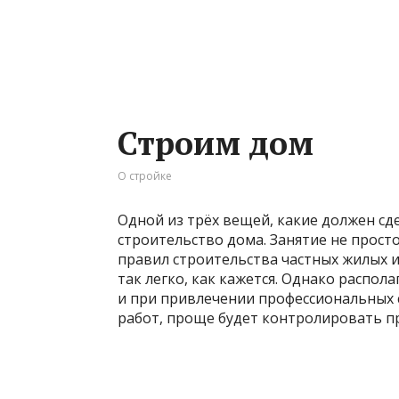
Строим дом
О стройке
Одной из трёх вещей, какие должен сд
строительство дома. Занятие не просто
правил строительства частных жилых и
так легко, как кажется. Однако распо
и при привлечении профессиональных 
работ, проще будет контролировать п