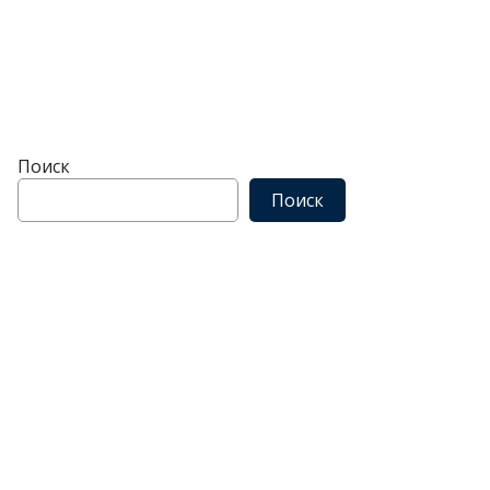
Поиск
Поиск