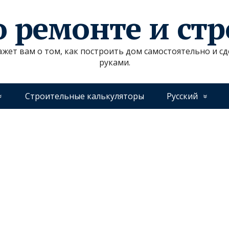
о ремонте и ст
ажет вам о том, как построить дом самостоятельно и 
руками.
Строительные калькуляторы
Русский