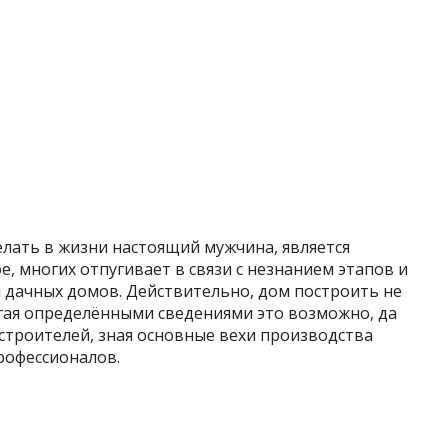
елать в жизни настоящий мужчина, является
е, многих отпугивает в связи с незнанием этапов и
 дачных домов. Действительно, дом построить не
лагая определёнными сведениями это возможно, да
строителей, зная основные вехи производства
рофессионалов.