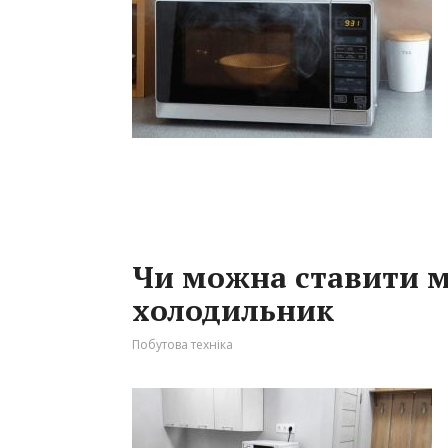
Чи можна ставити м
холодильник
Побутова техніка