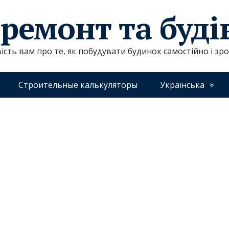
 ремонт та буд
ість вам про те, як побудувати будинок самостійно і зр
Строительные калькуляторы
Українська