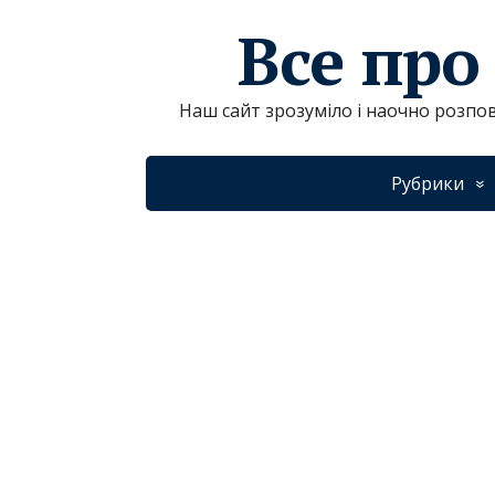
Все про
Наш сайт зрозуміло і наочно розпов
Рубрики