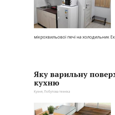
мікрохвильової печі на холодильник Е
Яку варильну повер
кухню
Кухня
,
Побутова техніка