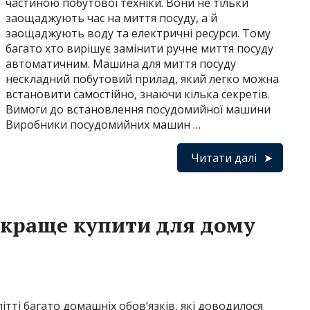
частиною побутової техніки. Вони не тільки
заощаджують час на миття посуду, а й
заощаджують воду та електричні ресурси. Тому
багато хто вирішує замінити ручне миття посуду
автоматичним. Машина для миття посуду
нескладний побутовий прилад, який легко можна
встановити самостійно, знаючи кілька секретів.
Вимоги до встановлення посудомийної машини
Виробники посудомийних машин …
Читати далі
 краще купити для дому
літті багато домашніх обов’язків, які доводилося