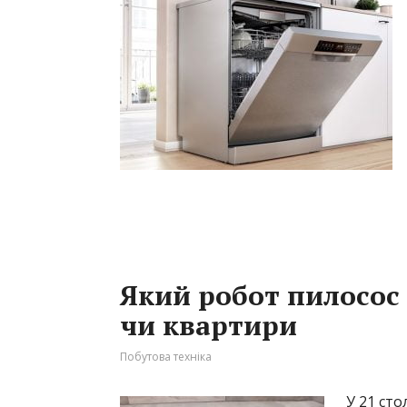
Який робот пилосос
чи квартири
Побутова техніка
У 21 сто