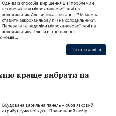
Одним із способів вирішення цієї проблеми є
встановлення мікрохвильової печі на
холодильник. Але виникає питання: “Чи можна
ставити мікрохвильову піч на холодильник?”.
Переваги та недоліки мікрохвильової печі на
холодильнику Плюси встановлення
кономія …
Читати далі
хню краще вибрати на
Вбудована варильна панель – обов’язковий
атрибут сучасної кухні. Правильний вибір