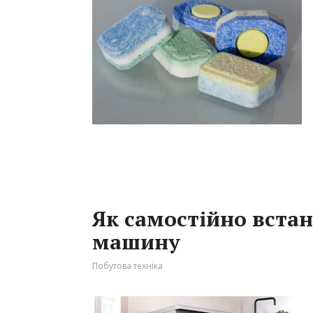
Як самостійно вста
машину
Побутова техніка