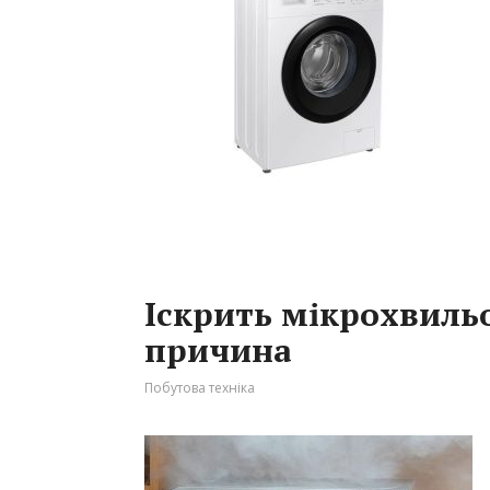
Іскрить мікрохвильо
причина
Побутова техніка