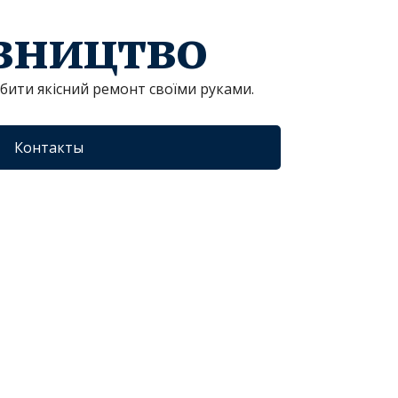
івництво
обити якісний ремонт своїми руками.
Контакты