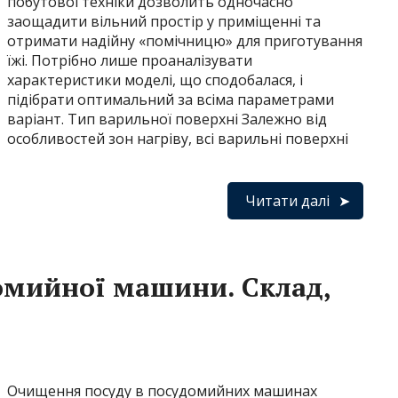
побутової техніки дозволить одночасно
заощадити вільний простір у приміщенні та
отримати надійну «помічницю» для приготування
їжі. Потрібно лише проаналізувати
характеристики моделі, що сподобалася, і
підібрати оптимальний за всіма параметрами
варіант. Тип варильної поверхні Залежно від
особливостей зон нагріву, всі варильні поверхні
Читати далі
омийної машини. Склад,
Очищення посуду в посудомийних машинах