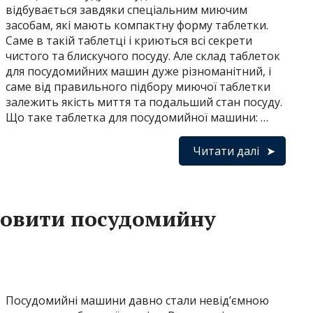
відбувається завдяки спеціальним миючим
засобам, які мають компактну форму таблетки.
Саме в такій таблетці і криються всі секрети
чистого та блискучого посуду. Але склад таблеток
для посудомийних машин дуже різноманітний, і
саме від правильного підбору миючої таблетки
залежить якість миття та подальший стан посуду.
Що таке таблетка для посудомийної машини: …
Читати далі
новити посудомийну
Посудомийні машини давно стали невід’ємною