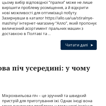
цьому вибір відповідної “пралки” може не лише
вирішити проблему розміщення, а й відкрити
нові можливості для оптимізації побуту.
Зазирнувши в каталог https://allo.ua/ua/stiralnye-
mashiny/ інтернет-магазину “Алло”, який пропонує
величезний асортимент пральних машин з
доставкою в Полтаві та …
Читати далі
ва піч усередині: у чому
Мікрохвильова піч – це зручний та швидкий
пристрій для приготування їжі. Однак іноді вона