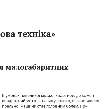
ова техніка»
я малогабаритних
В умовах невеликої міської квартири, де кожен
квадратний метр — на вагу золота, встановлення
пральної машини стає головним болем. При