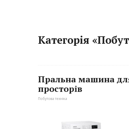
Категорія «Побут
Пральна машина дл
просторів
Побутова техніка