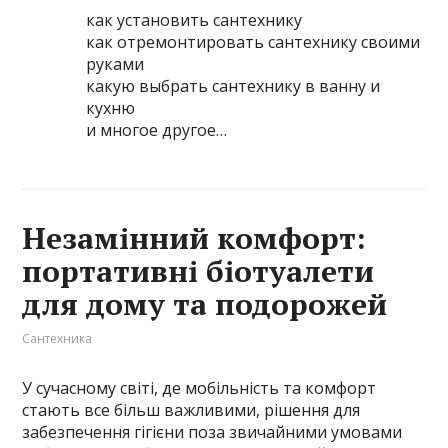
как установить сантехнику
как отремонтировать сантехнику своими
руками
какую выбрать сантехнику в ванну и
кухню
и многое другое…
Незамінний комфорт:
портативні біотуалети
для дому та подорожей
Сантехника
У сучасному світі, де мобільність та комфорт
стають все більш важливими, рішення для
забезпечення гігієни поза звичайними умовами