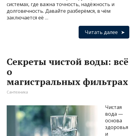
системах, где важна точность, надёжность и
долговечность. Давайте разберёмся, в чём
заключается её …
Читать далее
Секреты чистой воды: всё
о
магистральных фильтрах
Сантехника
Чистая
вода —
основа
здоровья
и