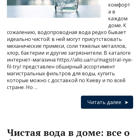
комфорт
а в
каждом
доме. К
сожалению, водопроводная вода редко бывает
идеально чистой: в ней могут присутствовать
механические примеси, соли тяжёлых металлов,
хлор, бактерии и другие загрязнители. В каталоге
интернет-магазина https://allo.ua/ru/magistral-nye-
fil-try/ представлен обширный ассортимент
магистральных фильтров для воды, купить
которые можно с доставкой по Киеву и по всей
стране. Но …
Читать далее
Чистая вода в доме: все о