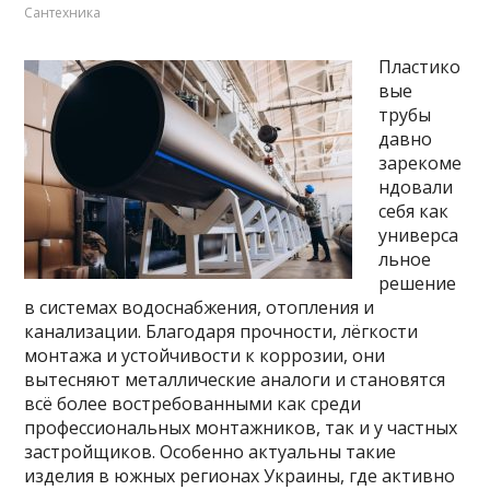
Сантехника
Пластико
вые
трубы
давно
зарекоме
ндовали
себя как
универса
льное
решение
в системах водоснабжения, отопления и
канализации. Благодаря прочности, лёгкости
монтажа и устойчивости к коррозии, они
вытесняют металлические аналоги и становятся
всё более востребованными как среди
профессиональных монтажников, так и у частных
застройщиков. Особенно актуальны такие
изделия в южных регионах Украины, где активно