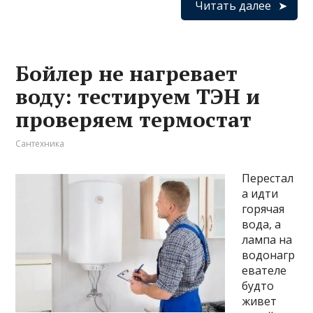
Читать далее
Бойлер не нагревает
воду: тестируем ТЭН и
проверяем термостат
Сантехника
Перестал
а идти
горячая
вода, а
лампа на
водонагр
евателе
будто
живет