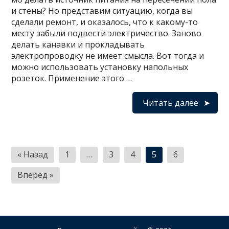
и стены? Но представим ситуацию, когда вы
сделали ремонт, и оказалось, что к какому-то
месту забыли подвести электричество. Заново
делать канавки и прокладывать
электропроводку не имеет смысла. Вот тогда и
можно использовать установку напольных
розеток. Применение этого …
Читать далее
Навигация
« Назад
1
…
3
4
5
6
по
Вперед »
записям