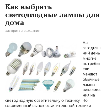
Как выбрать
светодиодные лампы для
дома
Электрика и освещение
На
сегодняш
ний день
многие
потребит
ели
меняют
обычные
лампы
накалива
ния на
светодиодную осветительную технику. Но
современный рынок осветительной техники