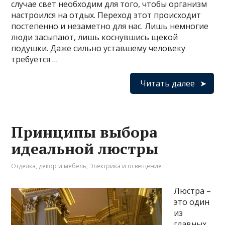
случае свет необходим для того, чтобы организм
настроился на отдых. Переход этот происходит
постепенно и незаметно для нас. Лишь немногие
люди засыпают, лишь коснувшись щекой
подушки. Даже сильно уставшему человеку
требуется …
Читать далее
Принципы выбора
идеальной люстры
Отделка, декор и мебель
,
Электрика и освещение
Люстра –
это один
из
главных