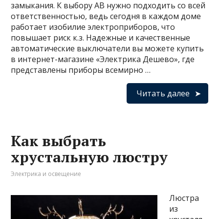
замыкания. К выбору АВ нужно подходить со всей
ответственностью, ведь сегодня в каждом доме
работает изобилие электроприборов, что
повышает риск к.з. Надежные и качественные
автоматические выключатели вы можете купить
в интернет-магазине «Электрика Дешево», где
представлены приборы всемирно …
Читать далее
Как выбрать
хрустальную люстру
Электрика и освещение
Люстра
из