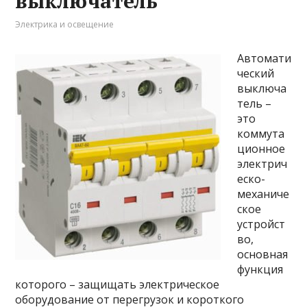
выключатель
Электрика и освещение
Автомати
ческий
выключа
тель –
это
коммута
ционное
электрич
еско-
механиче
ское
устройст
во,
основная
функция
которого – защищать электрическое
оборудование от перегрузок и короткого