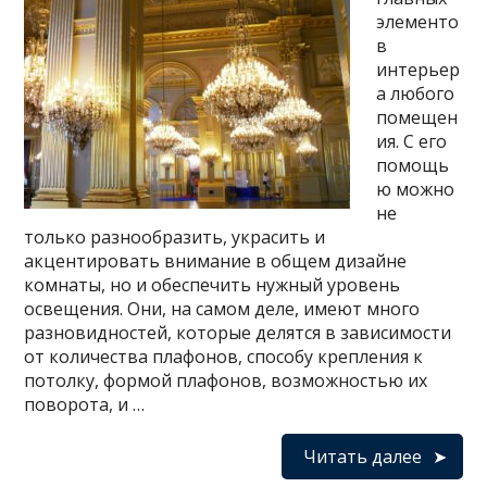
элементо
в
интерьер
а любого
помещен
ия. С его
помощь
ю можно
не
только разнообразить, украсить и
акцентировать внимание в общем дизайне
комнаты, но и обеспечить нужный уровень
освещения. Они, на самом деле, имеют много
разновидностей, которые делятся в зависимости
от количества плафонов, способу крепления к
потолку, формой плафонов, возможностью их
поворота, и …
Читать далее