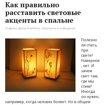
Как правильно
расставить световые
акценты в спальне
Отделка, декор и мебель
,
Электрика и освещение
Полезно
ли спать
при
свете?
Наверное
, нет. И
зачем
свет там,
где мы
спим?
Иногда
он нужен,
например, когда человек болеет. Но в общем