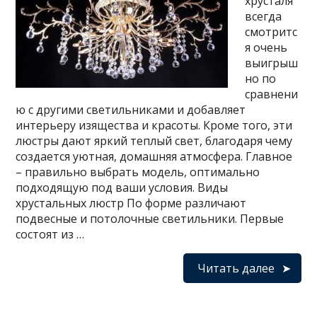
хрусталя
всегда
смотритс
я очень
выигрыш
но по
сравнени
ю с другими светильниками и добавляет
интерьеру изящества и красоты. Кроме того, эти
люстры дают яркий теплый свет, благодаря чему
создается уютная, домашняя атмосфера. Главное
– правильно выбрать модель, оптимально
подходящую под ваши условия. Виды
хрустальных люстр По форме различают
подвесные и потолочные светильники. Первые
состоят из …
Читать далее