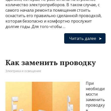
количество электроприборов. В таком случае, с
самого начала ремонта помещения стоить
оснастить его правильно сделанной проводкой,
которая безопасно и комфортно прослужит
долгие годы. Для того чтобы …
Читать далее
Как заменить проводку
Электрика и освещение
При
необходи
мости
заменить
проводку
в