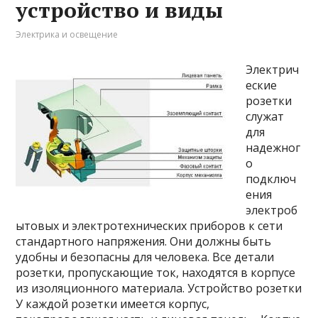
устройство и виды
Электрика и освещение
Электрич
еские
розетки
служат
для
надежног
о
подключ
ения
электроб
ытовых и электротехнических приборов к сети
стандартного напряжения. Они должны быть
удобны и безопасны для человека. Все детали
розетки, пропускающие ток, находятся в корпусе
из изоляционного материала. Устройство розетки
У каждой розетки имеется корпус,