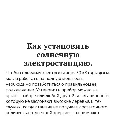
Как установить
солнечную
электростанцию.
Чтобы солнечная электростанция 30 кВт для дома
могла работать на полную мощность,
необходимо позаботиться о правильном ее
подключении. Установить прибор можно на
крыше, заборе или любой другой возвышенности,
которую не заслоняют высокие деревья. В тех
случаях, когда станция не получает достаточного
количества солнечной энергии, она не может