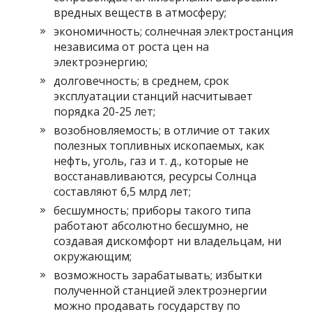
вредных веществ в атмосферу;
экономичность; солнечная электростанция
независима от роста цен на
электроэнергию;
долговечность; в среднем, срок
эксплуатации станций насчитывает
порядка 20-25 лет;
возобновляемость; в отличие от таких
полезных топливных ископаемых, как
нефть, уголь, газ и т. д., которые не
восстанавливаются, ресурсы Солнца
составляют 6,5 млрд лет;
бесшумность; приборы такого типа
работают абсолютно бесшумно, не
создавая дискомфорт ни владельцам, ни
окружающим;
возможность зарабатывать; избытки
полученной станцией электроэнергии
можно продавать государству по