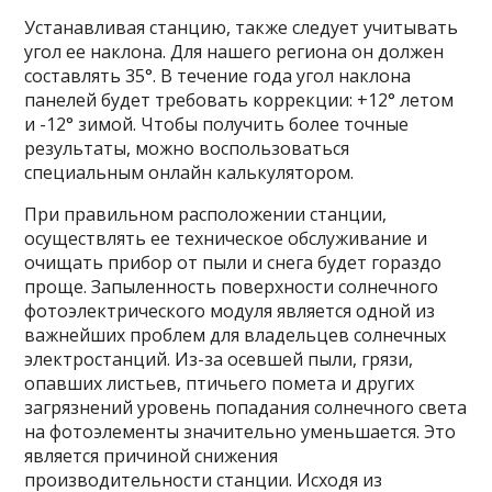
Устанавливая станцию, также следует учитывать
угол ее наклона. Для нашего региона он должен
составлять 35°. В течение года угол наклона
панелей будет требовать коррекции: +12° летом
и -12° зимой. Чтобы получить более точные
результаты, можно воспользоваться
специальным онлайн калькулятором.
При правильном расположении станции,
осуществлять ее техническое обслуживание и
очищать прибор от пыли и снега будет гораздо
проще. Запыленность поверхности солнечного
фотоэлектрического модуля является одной из
важнейших проблем для владельцев солнечных
электростанций. Из-за осевшей пыли, грязи,
опавших листьев, птичьего помета и других
загрязнений уровень попадания солнечного света
на фотоэлементы значительно уменьшается. Это
является причиной снижения
производительности станции. Исходя из