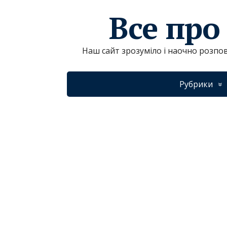
Все про
Наш сайт зрозуміло і наочно розпов
Рубрики