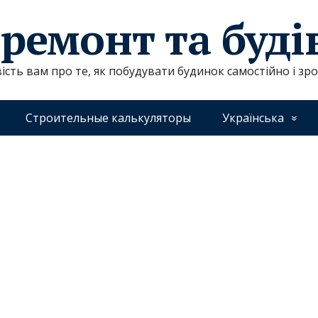
 ремонт та буд
ість вам про те, як побудувати будинок самостійно і зр
Строительные калькуляторы
Українська