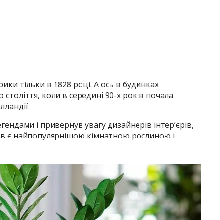
рики тільки в 1828 році. А ось в будинках
о століття, коли в середині 90-х років почала
лландії.
гендами і привернув увагу дизайнерів інтер’єрів,
ів є найпопулярнішою кімнатною рослиною і