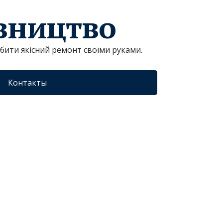
івництво
обити якісний ремонт своїми руками.
Контакты