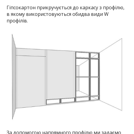
Гіпсокартон прикручується до каркасу з профілю,
в якому використовуються обидва види W
профілів.
За допомогою напрямного профілю ми задаємо