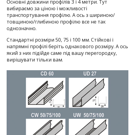
Основні довжини профілів 3 і 4 метри. Тут
вибираємо за ціною і можливості
транспортування профілю. А ось з шириною/
товщиною/глибиною профілю все не так
однозначно.
Стандартні розміри 50, 75 і 100 мм. Стійкові і
напрямні профілі беріть однакового розміру. А ось
який з них підійде саме під вашу перегородку,
вирішувати тільки вам.