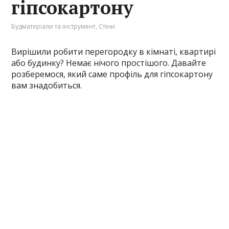
гіпсокартону
Будматеріали та інструмент
,
Стіни
Вирішили робити перегородку в кімнаті, квартирі
або будинку? Немає нічого простішого. Давайте
розберемося, який саме профіль для гіпсокартону
вам знадобиться.