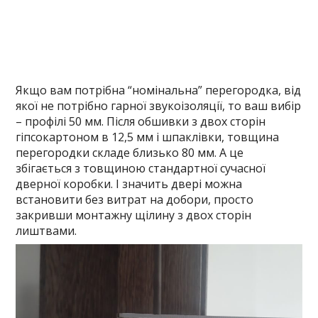
Якщо вам потрібна “номінальна” перегородка, від
якої не потрібно гарної звукоізоляції, то ваш вибір
– профілі 50 мм. Після обшивки з двох сторін
гіпсокартоном в 12,5 мм і шпаклівки, товщина
перегородки складе близько 80 мм. А це
збігається з товщиною стандартної сучасної
дверної коробки. І значить двері можна
встановити без витрат на добори, просто
закривши монтажну щілину з двох сторін
лиштвами.