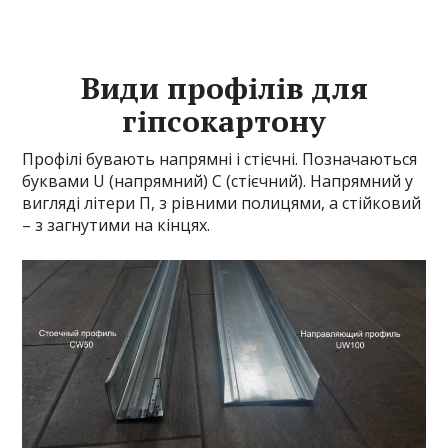
Види профілів для
гіпсокартону
Профілі бувають напрямні і стієчні. Позначаються
буквами U (напрямний) C (стієчний). Напрямний у
вигляді літери П, з рівними полицями, а стійковий
– з загнутими на кінцях.