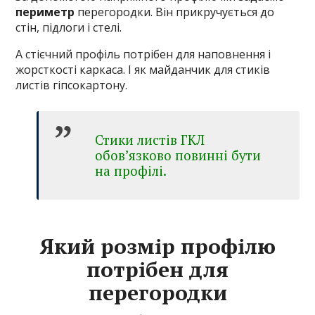
периметр
перегородки. Він прикручується до
стін, підлоги і стелі.
А стієчний профіль потрібен для наповнення і
жорсткості каркаса. І як майданчик для стиків
листів гіпсокартону.
Стики листів ГКЛ
обов’язково повинні бути
на профілі.
Який розмір профілю
потрібен для
перегородки