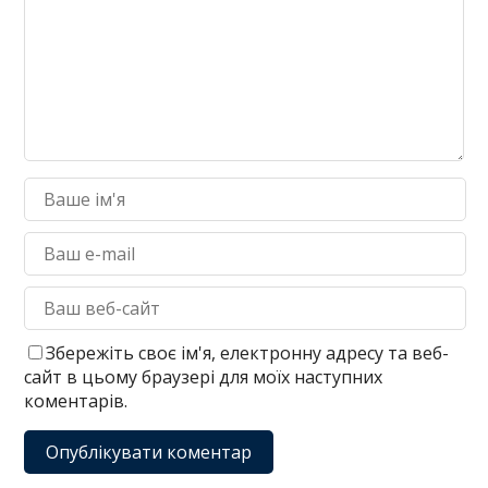
Збережіть своє ім'я, електронну адресу та веб-
сайт в цьому браузері для моїх наступних
коментарів.