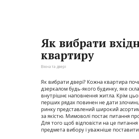
Як вибрати вхідн
квартиру
Вікна та двері
Як вибрати двері? Кожна квартира почин
дзеркалом будь-якого будинку, яке скл
внутрішнє наповнення житла. Крім цього
перших рядах повинен не дати злочинця
ринку представлений широкий асортимент
за якістю. Мимоволі постає питання про
Для того щоб відповісти на це питання
предмета вибору і уважніше поставити