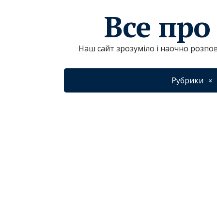
Все про
Наш сайт зрозуміло і наочно розпов
Рубрики