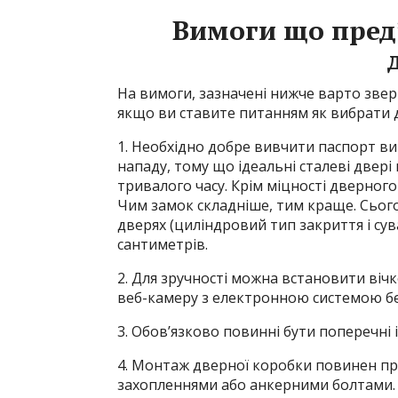
Вимоги що пред
На вимоги, зазначені нижче варто звер
якщо ви ставите питанням як вибрати д
1. Необхідно добре вивчити паспорт вир
нападу, тому що ідеальні сталеві двері
тривалого часу. Крім міцності дверног
Чим замок складніше, тим краще. Сьог
дверях (циліндровий тип закриття і сув
сантиметрів.
2. Для зручності можна встановити віч
веб-камеру з електронною системою бе
3. Обов’язково повинні бути поперечні 
4. Монтаж дверної коробки повинен пр
захопленнями або анкерними болтами.