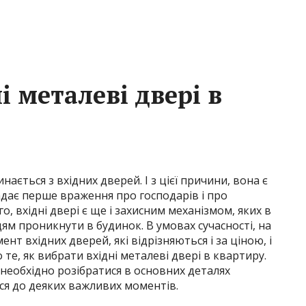
і металеві двері в
ається з вхідних дверей. І з цієї причини, вона є
адає перше враження про господарів і про
, вхідні двері є ще і захисним механізмом, яких в
м проникнути в будинок. В умовах сучасності, на
 вхідних дверей, які відрізняються і за ціною, і
 те, як вибрати вхідні металеві двері в квартиру.
 необхідно розібратися в основних деталях
ся до деяких важливих моментів.