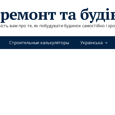
 ремонт та буд
ість вам про те, як побудувати будинок самостійно і зр
Строительные калькуляторы
Українська