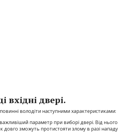
 вхідні двері.
рі повинні володіти наступними характеристиками:
найважливіший параметр при виборі двері. Від нього
 як довго зможуть протистояти злому в разі нападу