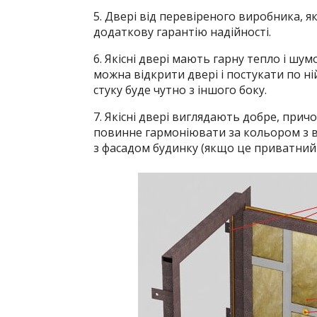
5. Двері від перевіреного виробника, 
додаткову гарантію надійності.
6. Якісні двері мають гарну тепло і шум
можна відкрити двері і постукати по н
стуку буде чутно з іншого боку.
7. Якісні двері виглядають добре, причо
повинне гармоніювати за кольором з вн
з фасадом будинку (якщо це приватний