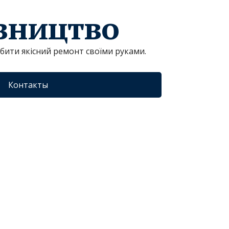
івництво
обити якісний ремонт своїми руками.
Контакты