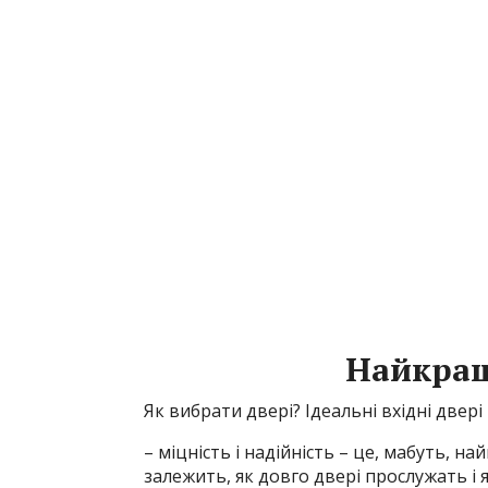
Найкращі
Як вибрати двері? Ідеальні вхідні две
– міцність і надійність – це, мабуть, 
залежить, як довго двері прослужать і