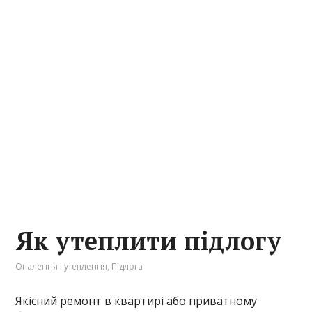
Як утеплити підлогу
Опалення і утеплення
,
Підлога
Якісний ремонт в квартирі або приватному