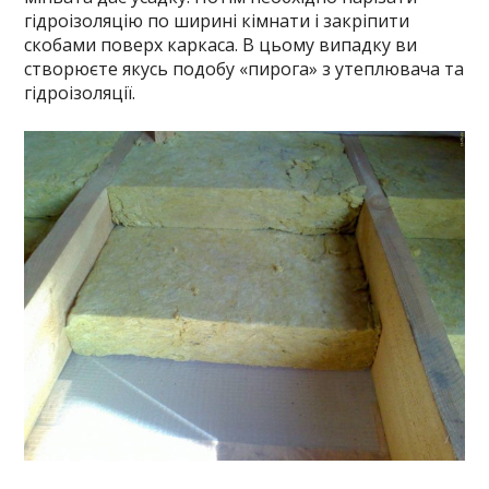
гідроізоляцію по ширині кімнати і закріпити
скобами поверх каркаса. В цьому випадку ви
створюєте якусь подобу «пирога» з утеплювача та
гідроізоляції.