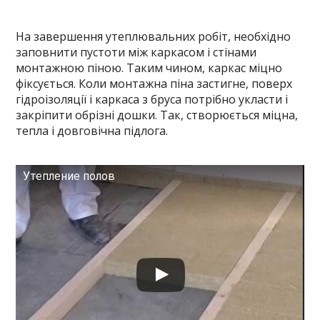
На завершення утеплювальних робіт, необхідно
заповнити пустоти між каркасом і стінами
монтажною піною. Таким чином, каркас міцно
фіксується. Коли монтажна піна застигне, поверх
гідроізоляції і каркаса з бруса потрібно укласти і
закріпити обрізні дошки. Так, створюється міцна,
тепла і довговічна підлога.
Утепление полов