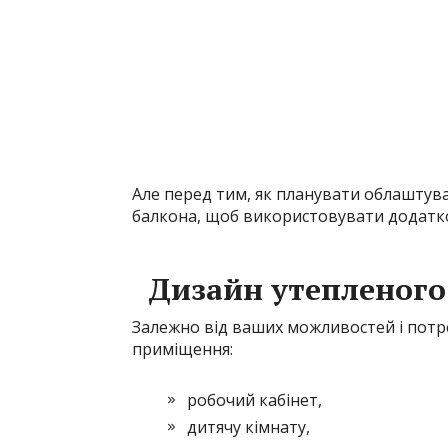
Але перед тим, як планувати облаштув
балкона, щоб використовувати додатко
Дизайн утепленого
Залежно від ваших можливостей і потр
приміщення:
робочий кабінет,
дитячу кімнату,