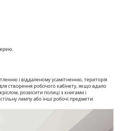
жерею.
ленню і віддаленому усамітненню, територія
для створення робочого кабінету, якщо вдало
кріслом, розвісити полиці з книгами і
тільну лампу або інші робочі предмети.