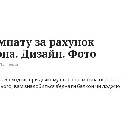
мнату за рахунок
она. Дизайн. Фото
Про ремонт
або лоджії, при деякому старанні можна непогано
цього, вам знадобиться з’єднати балкон чи лоджію