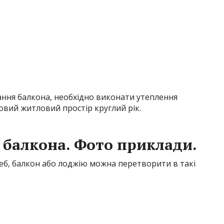
ання балкона, необхідно виконати утеплення
вий житловий простір круглий рік.
 балкона. Фото приклади.
еб, балкон або лоджію можна перетворити в такі