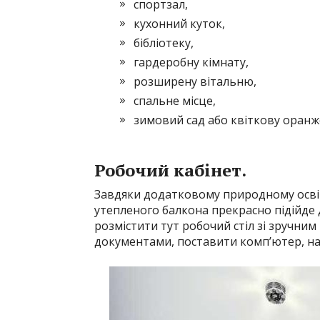
спортзал,
кухонний куток,
бібліотеку,
гардеробну кімнату,
розширену вітальню,
спальне місце,
зимовий сад або квіткову оран
Робочий кабінет.
Завдяки додатковому природному освіт
утепленого балкона прекрасно підійде 
розмістити тут робочий стіл зі зручним 
документами, поставити комп’ютер, нас