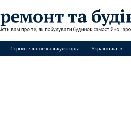
 ремонт та буд
ість вам про те, як побудувати будинок самостійно і зр
Строительные калькуляторы
Українська