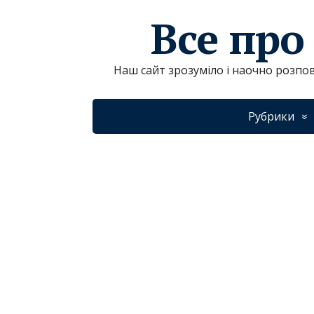
Все про
Наш сайт зрозуміло і наочно розпов
Рубрики