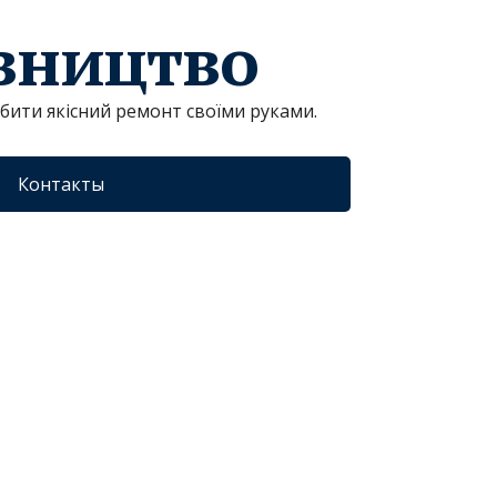
івництво
обити якісний ремонт своїми руками.
Контакты