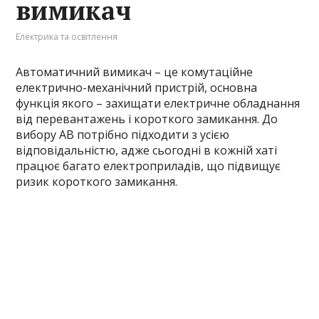
вимикач
Електрика та освітлення
Автоматичний вимикач – це комутаційне
електрично-механічний пристрій, основна
функція якого – захищати електричне обладнання
від перевантажень і короткого замикання. До
вибору АВ потрібно підходити з усією
відповідальністю, адже сьогодні в кожній хаті
працює багато електроприладів, що підвищує
ризик короткого замикання.