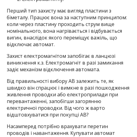
Перший тип захисту має вигляд пластини з
біметалу. Працює вона за наступним принципом:
коли через пластину проходить струм вище
номінального, вона нагрівається і відбувається
вигин, внаслідок якого переміщує важіль, що
відключає автомат.
Захист електромагнітом запобігає в ланцюзі
виникнення к.з. Електромагніт в разі замикання
задіє механізм відключення автомата.
Від правильності вибору АВ залежить те, як
швидко він спрацює і вимкне в разі пошкодження
живлення проводки або електроприлади при
перевантаженні, запобігши загорянню
електричної проводки. Від чого ж варто
відштовхуватися при покупці АВ?
Насамперед потрібно врахувати перетин
проводів і навантаження. Купувати автомат