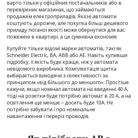
варто тільки у офіційних постачальників або в
перевірених магазинах, що займаються
продажем електроприладів. Якісні автомати
коштують дорожче, але покупка більш дешевого
приладу поганої якості може обернутися для вас
пожежею в квартирі, а це сумнівна економія.
Купуйте тільки відомі марки автоматів, такі як
Schneider Electric, BA, ABB або AE. Навіть купивши
підробку, її якість буде краще, ніж у автомата
невідомого виробника. Комплектація щитка
вибирається виходячи з селективності за
принципом «від більшого до меншого». Простіше
кажучи, якщо номінал автомата на введенні 40 А,
тоді на розетки буде потрібно автомат в 20 А, а на
освітлення ще менше – досить буде 10А. Не
потрібно забувати і про номінальне
навантаження і переріз проводів.