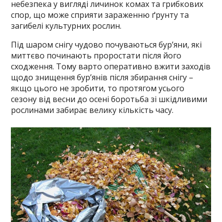
небезпека у вигляді личинок комах та грибкових
спор, що може сприяти зараженню ґрунту та
загибелі культурних рослин.
Під шаром снігу чудово почуваються бур’яни, які
миттєво починають проростати після його
сходження. Тому варто оперативно вжити заходів
щодо знищення бур’янів після збирання снігу –
якщо цього не зробити, то протягом усього
сезону від весни до осені боротьба зі шкідливими
рослинами забирає велику кількість часу.