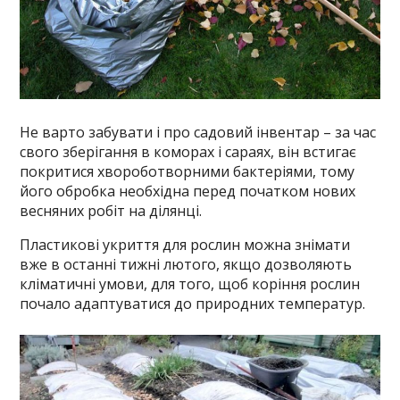
Не варто забувати і про садовий інвентар – за час
свого зберігання в коморах і сараях, він встигає
покритися хвороботворними бактеріями, тому
його обробка необхідна перед початком нових
весняних робіт на ділянці.
Пластикові укриття для рослин можна знімати
вже в останні тижні лютого, якщо дозволяють
кліматичні умови, для того, щоб коріння рослин
почало адаптуватися до природних температур.