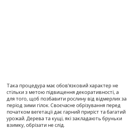
Така процедура має обов’язковий характер не
стільки з метою підвищення декоративності, а
для того, щоб позбавити рослину від відмерлих за
період зими гілок. Своєчасне обрізування перед
початком вегетації дає гарний приріст та багатий
урожай. Дерева та кущі, які закладають бруньки
взимку, обрізати не слід.