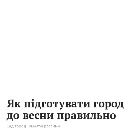
Як підготувати город
до весни правильно
Сад, город і кімнатні рослини