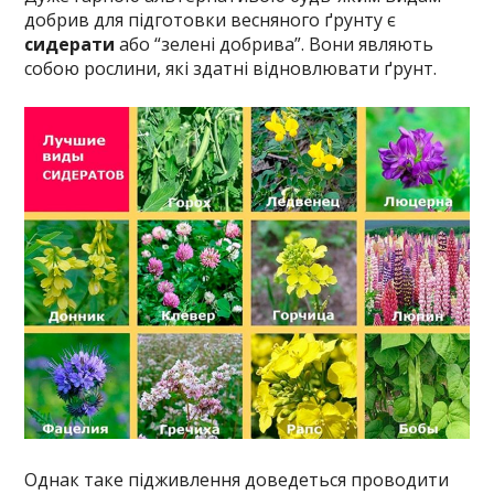
добрив для підготовки весняного ґрунту є
сидерати
або “зелені добрива”. Вони являють
собою рослини, які здатні відновлювати ґрунт.
Однак таке підживлення доведеться проводити