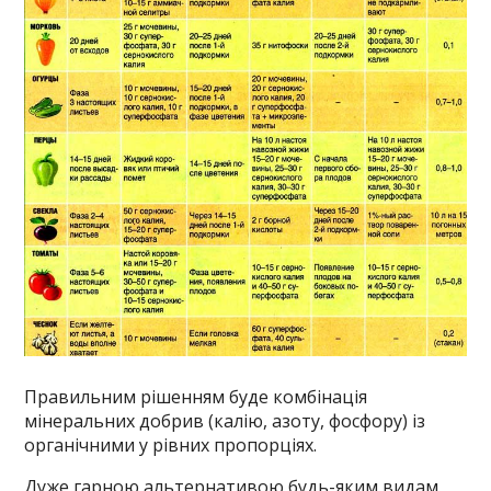
Правильним рішенням буде комбінація
мінеральних добрив (калію, азоту, фосфору) із
органічними у рівних пропорціях.
Дуже гарною альтернативою будь-яким видам