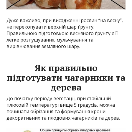
Дуже важливо, при висадженні рослин “на весну”,
не перекопувати верхній шар ґрунту.
Правильною підготовкою весняного ґрунту є її
легке розпушування, мульчування та
вирівнювання земляного шару.
Як правильно
підготувати чагарники та
дерева
До початку періоду вегетації, при стабільній
плюсовій температурі вище 5 градусів, можна
починати обрізання та формування крони
декоративних та плодових чагарників та дерев.