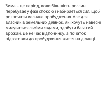
Зима – це період, коли більшість рослин
перебуває у фазі спокою і набирається сил, щоб
розпочати весняне пробудження. Але для
власників земельних ділянок, які хочуть навесні
милуватися своїми садами, здобути багатий
врожай, це не час відпочинку, а початок
підготовки до пробудження життя на ділянці.