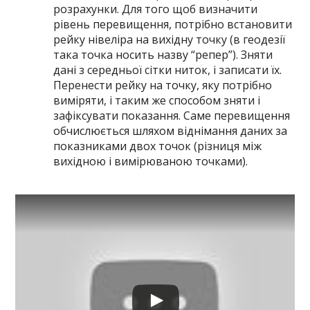
розрахунки. Для того щоб визначити
рівень перевищення, потрібно встановити
рейку нівеліра на вихідну точку (в геодезії
така точка носить назву “репер”). Зняти
дані з середньої сітки ниток, і записати їх.
Перенести рейку на точку, яку потрібно
виміряти, і таким же способом зняти і
зафіксувати показання. Саме перевищення
обчислюється шляхом віднімання даних за
показниками двох точок (різниця між
вихідною і вимірюваною точками).