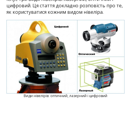
цифровий. Ця стаття докладно розповість про те,
як користуватися кожним видом нівеліра.
Види нівелірів: оптичний, лазерний і цифровий