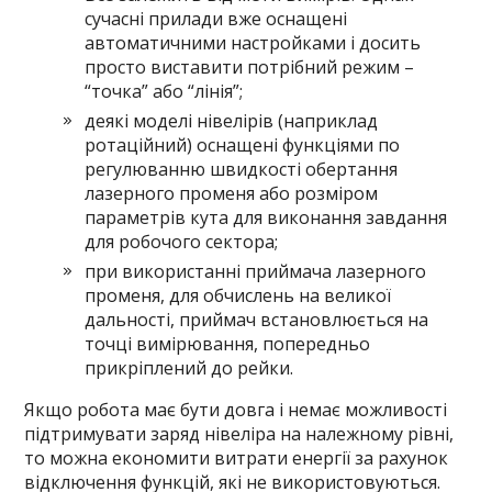
сучасні прилади вже оснащені
автоматичними настройками і досить
просто виставити потрібний режим –
“точка” або “лінія”;
деякі моделі нівелірів (наприклад
ротаційний) оснащені функціями по
регулюванню швидкості обертання
лазерного променя або розміром
параметрів кута для виконання завдання
для робочого сектора;
при використанні приймача лазерного
променя, для обчислень на великої
дальності, приймач встановлюється на
точці вимірювання, попередньо
прикріплений до рейки.
Якщо робота має бути довга і немає можливості
підтримувати заряд нівеліра на належному рівні,
то можна економити витрати енергії за рахунок
відключення функцій, які не використовуються.