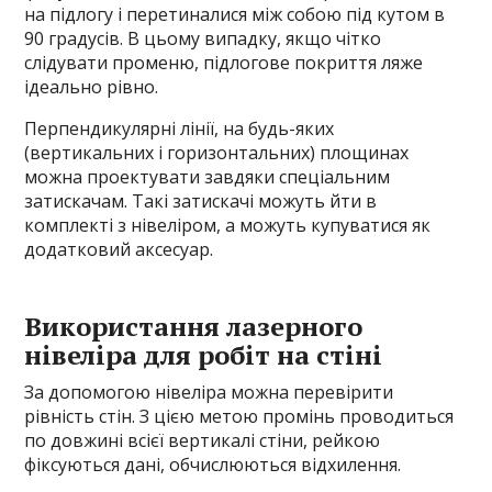
на підлогу і перетиналися між собою під кутом в
90 градусів. В цьому випадку, якщо чітко
слідувати променю, підлогове покриття ляже
ідеально рівно.
Перпендикулярні лінії, на будь-яких
(вертикальних і горизонтальних) площинах
можна проектувати завдяки спеціальним
затискачам. Такі затискачі можуть йти в
комплекті з нівеліром, а можуть купуватися як
додатковий аксесуар.
Використання лазерного
нівеліра для робіт на стіні
За допомогою нівеліра можна перевірити
рівність стін. З цією метою промінь проводиться
по довжині всієї вертикалі стіни, рейкою
фіксуються дані, обчислюються відхилення.