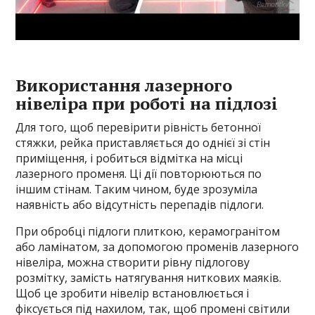
Використання лазерного
нівеліра при роботі на підлозі
Для того, щоб перевірити рівність бетонної
стяжки, рейка приставляється до однієї зі стін
приміщення, і робиться відмітка на місці
лазерного променя. Ці дії повторюються по
іншим стінам. Таким чином, буде зрозуміла
наявність або відсутність перепадів підлоги.
При обробці підлоги плиткою, керамогранітом
або ламінатом, за допомогою променів лазерного
нівеліра, можна створити рівну підлогову
розмітку, замість натягування ниткових маяків.
Щоб це зробити нівелір встановлюється і
фіксується під нахилом, так, щоб промені світили