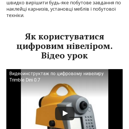
швидко вирішити будь-яке побутове завдання по
наклейці карнизів, установці меблів і побутової
техніки.
Як користуватися
цифровим нівеліром.
Відео урок
Видеоинструктаж по цифровому нивелиру
Trimble Dini 0.7