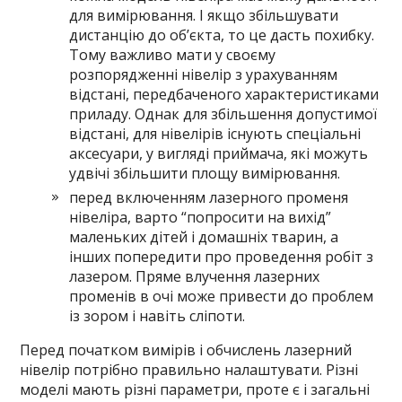
для вимірювання. І якщо збільшувати
дистанцію до об’єкта, то це дасть похибку.
Тому важливо мати у своєму
розпорядженні нівелір з урахуванням
відстані, передбаченого характеристиками
приладу. Однак для збільшення допустимої
відстані, для нівелірів існують спеціальні
аксесуари, у вигляді приймача, які можуть
удвічі збільшити площу вимірювання.
перед включенням лазерного променя
нівеліра, варто “попросити на вихід”
маленьких дітей і домашніх тварин, а
інших попередити про проведення робіт з
лазером. Пряме влучення лазерних
променів в очі може привести до проблем
із зором і навіть сліпоти.
Перед початком вимірів і обчислень лазерний
нівелір потрібно правильно налаштувати. Різні
моделі мають різні параметри, проте є і загальні