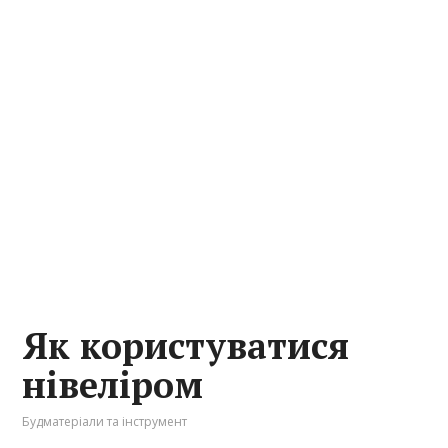
Як користуватися
нівеліром
Будматеріали та інструмент