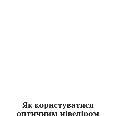
Як користуватися
оптичним нівеліром