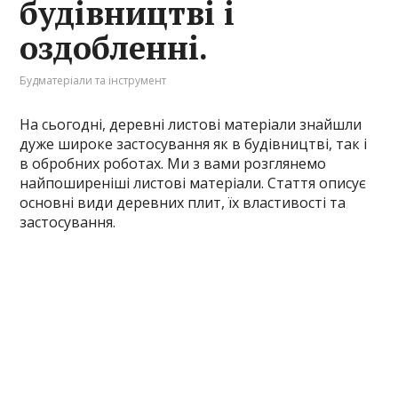
будівництві і
оздобленні.
Будматеріали та інструмент
На сьогодні, деревні листові матеріали знайшли
дуже широке застосування як в будівництві, так і
в обробних роботах. Ми з вами розглянемо
найпоширеніші листові матеріали. Стаття описує
основні види деревних плит, їх властивості та
застосування.