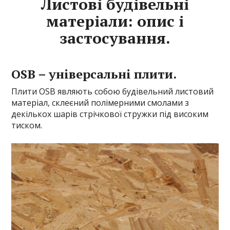
Листові будівельні
матеріали: опис і
застосування.
OSB – універсальні плити.
Плити OSB являють собою будівельний листовий
матеріал, склеєний полімерними смолами з
декількох шарів стрічкової стружки під високим
тиском.