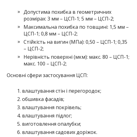
Допустима похибка в геометричних
розмірах: 3 мм – ЦСП-1; 5 мм – ЦСП-2;
Максимальна похибка по товщині: 1,5 мм –
ЦСП-1; 0,8 мм – ЦСП-2;
Стійкість на вигин (МПа): 0,50 – ЦСП-1; 0,35
– ЦСП-2;
Нерівність поверхні (мкм): макс. 80 – ЦСП-1;
макс. 100 – ЦСП-2;
Основні сфери застосування ЦСП:
влаштування стін і перегородок;
обшивка фасадів;
влаштування покрівель;
влаштування підлог;
виготовлення опалубки;
влаштування садових доріжок.