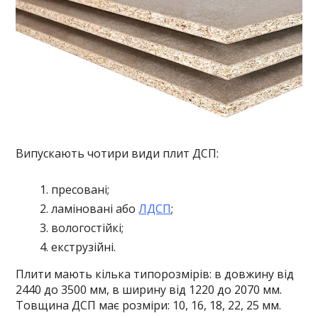
Випускають чотири види плит ДСП:
пресовані;
ламіновані або
ЛДСП
;
вологостійкі;
екструзійні.
Плити мають кілька типорозмірів: в довжину від
2440 до 3500 мм, в ширину від 1220 до 2070 мм.
Товщина ДСП має розміри: 10, 16, 18, 22, 25 мм.