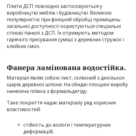
Плити ДСП повсюдно застосовуються у
виробництві меблів і будівництві. Великою
популярністю при фінішній обробці приміщень
загальної доступності користуються спеціальні
стінові панелі з ДСП. Їх отримують методом
гарячого пресування суміші з деревних стружок і
клейких смол.
Фанера ламінована водостійка.
Матеріал являє собою лист, склеєний з декількох
шарів деревної шпони. На обидві площині виробу
нанесена плівка з формальдегіду.
Таке покриття надає матеріалу ряд корисних
властивостей:
стійкість до вологи і температурних
деформацій;