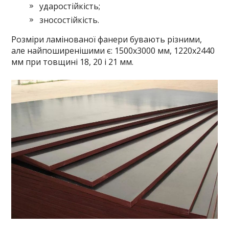
ударостійкість;
зносостійкість.
Розміри ламінованої фанери бувають різними,
але найпоширенішими є: 1500х3000 мм, 1220х2440
мм при товщині 18, 20 і 21 мм.