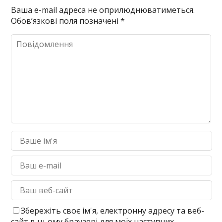
Ваша e-mail адреса не оприлюднюватиметься.
Обов’язкові поля позначені
*
Збережіть своє ім'я, електронну адресу та веб-
сайт в цьому браузері для моїх наступних