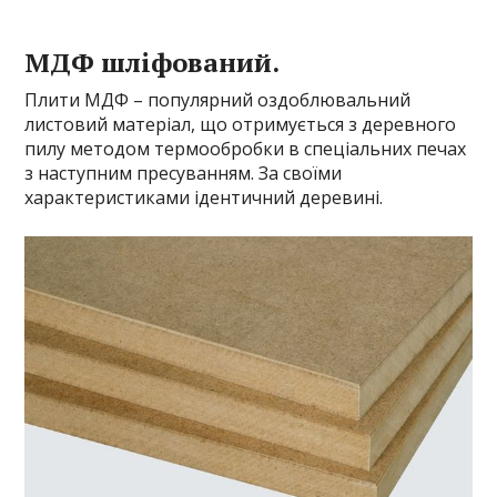
МДФ шліфований.
Плити МДФ – популярний оздоблювальний
листовий матеріал, що отримується з деревного
пилу методом термообробки в спеціальних печах
з наступним пресуванням. За своїми
характеристиками ідентичний деревині.