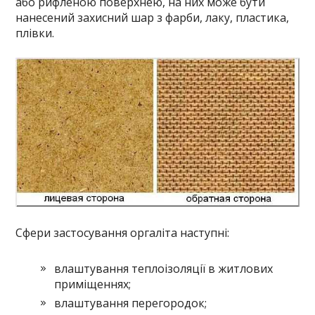
або рифленою поверхнею, на них може бути
нанесений захисний шар з фарби, лаку, пластика,
плівки.
Сфери застосування оргаліта наступні:
влаштування теплоізоляції в житлових
приміщеннях;
влаштування перегородок;