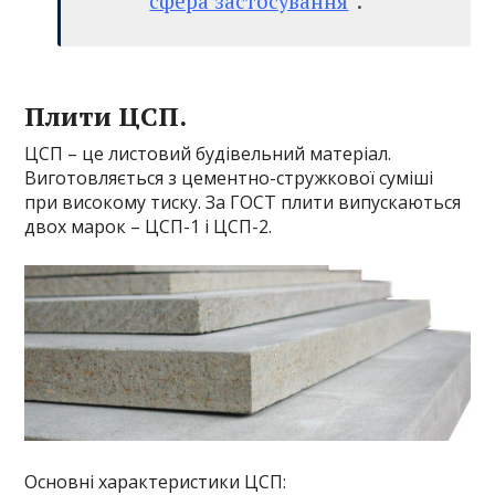
сфера застосування
“.
Плити ЦСП.
ЦСП – це листовий будівельний матеріал.
Виготовляється з цементно-стружкової суміші
при високому тиску. За ГОСТ плити випускаються
двох марок – ЦСП-1 і ЦСП-2.
Основні характеристики ЦСП: