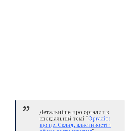
Детальніше про оргалит в
спеціальній темі “
Оргаліт:
що це. Склад, властивості і