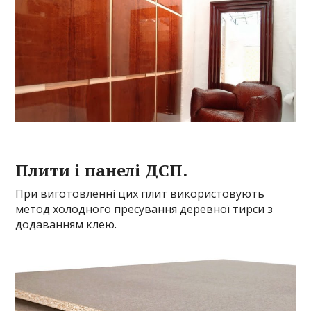
Плити і панелі ДСП.
При виготовленні цих плит використовують
метод холодного пресування деревної тирси з
додаванням клею.