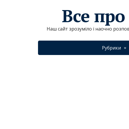
Все про
Наш сайт зрозуміло і наочно розпов
Рубрики