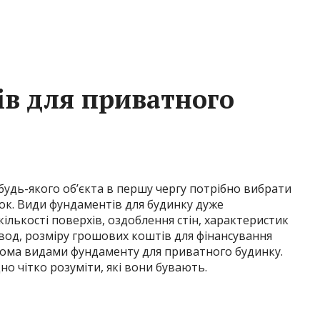
в для приватного
удь-якого об’єкта в першу чергу потрібно вибрати
ок. Види фундаментів для будинку дуже
кількості поверхів, оздоблення стін, характеристик
 вод, розміру грошових коштів для фінансування
ькома видами фундаменту для приватного будинку.
о чітко розуміти, які вони бувають.