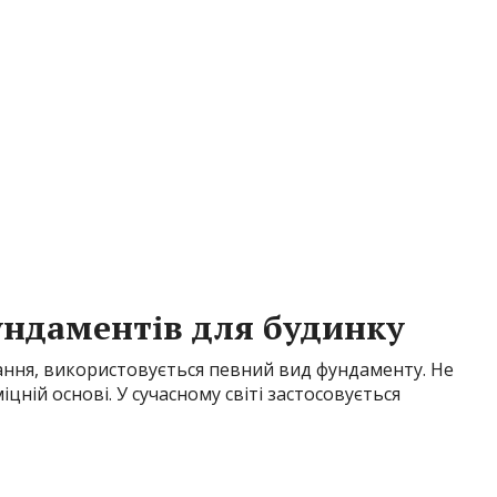
ундаментів для будинку
ння, використовується певний вид фундаменту. Не
цній основі. У сучасному світі застосовується