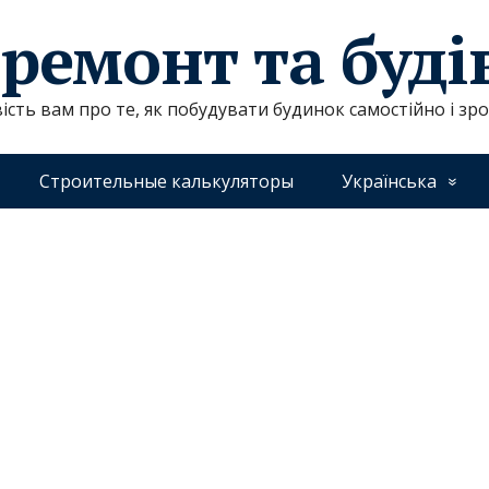
 ремонт та буд
ість вам про те, як побудувати будинок самостійно і зр
Строительные калькуляторы
Українська