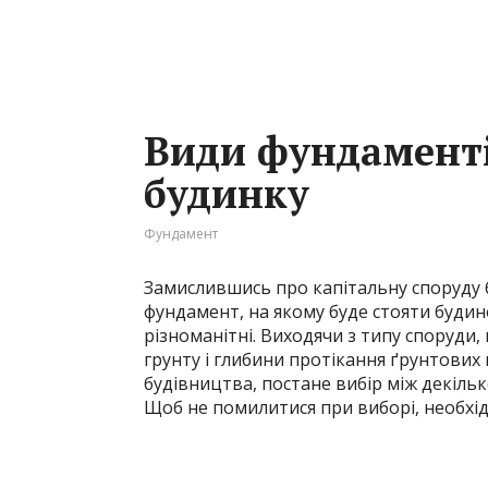
Види фундаменті
будинку
Фундамент
Замислившись про капітальну споруду б
фундамент, на якому буде стояти будин
різноманітні. Виходячи з типу споруди, 
грунту і глибини протікання ґрунтових
будівництва, постане вибір між декіл
Щоб не помилитися при виборі, необхідн