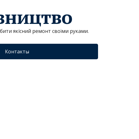
івництво
обити якісний ремонт своїми руками.
Контакты