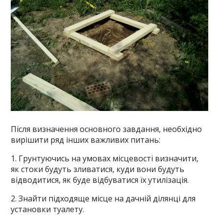
Після визначення основного завдання, необхідно
вирішити ряд інших важливих питань:
1. Грунтуючись на умовах місцевості визначити,
як стоки будуть зливатися, куди вони будуть
відводитися, як буде відбуватися їх утилізація.
2. Знайти підходяще місце на дачній ділянці для
установки туалету.