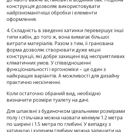
конструкція дозволяє використовувати
найрізноманітніші обробки і елементи
оформлення.
4. Складність в зведенні хатинки перевершує інші
типи кабін, до того ж, вона вимагає більшої
витрати матеріалів. Разом з тим, її гранована
форма дозволяє створювати дуже міцні
конструкції, які добре захищені від несприятливих
кліматичних умов. У співвідношенні
функціональності і ергономіки – це один з
найкращих варіантів. А можливості для дизайну
практично нескінченні.
Коли остаточно обраний вид, необхідно
визначити розміри туалету на дачі.
Для шпаківні з будиночком ідеальними розмірами
полу і стільчака можна назвати мінімум 1.2 метра
по ширині і 1.5 метра по глибині. У випадку з
хатинкою і куренем глибину можна залишити на