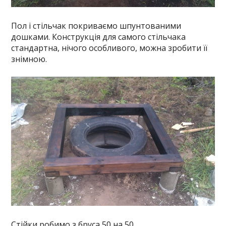
Пол і стільчак покриваємо шпунтованими
дошками. Конструкція для самого стільчака
стандартна, нічого особливого, можна зробити її
знімною.
Стійки робимо з бруса 50 на 50.