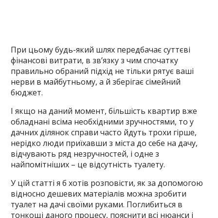
При цьому будь-який шлях передбачає суттєві
фінансові витрати, в зв’язку з чим спочатку
правильно обраний підхід не тільки рятує ваші
нерви в майбутньому, а й зберігає сімейний
бюджет.
І якщо на даний момент, більшість квартир вже
обладнані всіма необхідними зручностями, то у
дачних ділянок справи часто йдуть трохи гірше,
нерідко люди приїхавши з міста до себе на дачу,
відчувають ряд незручностей, і одне з
найпомітніших – це відсутність туалету.
У цій статті я б хотів розповісти, як за допомогою
відносно дешевих матеріалів можна зробити
туалет на дачі своїми руками. Поглибиться в
тонкощі даного процесу, пояснити всі нюанси і