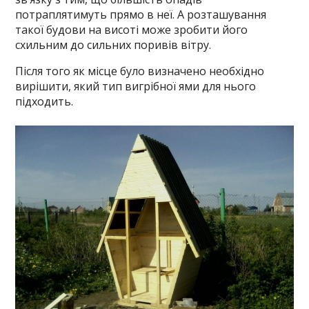
потраплятимуть прямо в неї. А розташування
такої будови на висоті може зробити його
схильним до сильних поривів вітру.
Після того як місце було визначено необхідно
вирішити, який тип вигрібної ями для нього
підходить.