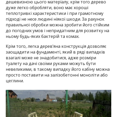
дешевизною цього матеріалу, крім того дерево
дуже легко обробляти, воно має хороші
теплотривкі характеристики і при грамотному
підході не несе людині ніякої шкоди. За рахунок
правильної обробки можна зробити його стійким
до погодних умов і непридатним для розвитку на
ньому будь-яких бактерій та комах.
Крім того, легка дерев’яна конструкція дозволяє
заощадити на фундаменті, який в ряді випадків
взагалі може не знадобитися, адже розміри
туалету на дачі своїми руками можуть бути
невеликими, в такому випадку його кабіну можна
просто поставити на залізобетонні моноліти або
цеглини.