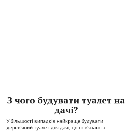
З чого будувати туалет на
дачі?
У більшості випадків найкраще будувати
дерев’яний туалет для дачі, це пов’язано з