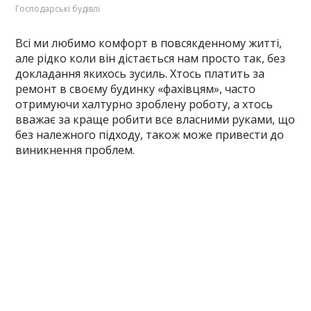
Господарські будівлі
Всі ми любимо комфорт в повсякденному житті,
але рідко коли він дістається нам просто так, без
докладання якихось зусиль. Хтось платить за
ремонт в своєму будинку «фахівцям», часто
отримуючи халтурно зроблену роботу, а хтось
вважає за краще робити все власними руками, що
без належного підходу, також може привести до
виникнення проблем.