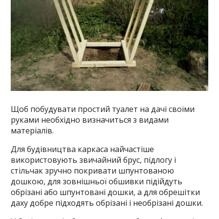
Щоб побудувати простий туалет на дачі своїми
руками необхідно визначиться з видами
матеріалів.
Для будівництва каркаса найчастіше
використовують звичайний брус, підлогу і
стільчак зручно покривати шпунтованою
дошкою, для зовнішньої обшивки підійдуть
обрізані або шпунтовані дошки, а для обрешітки
даху добре підходять обрізані і необрізані дошки.