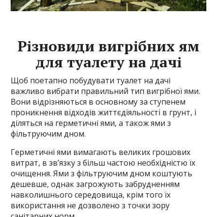
Різновиди вигрібних ям
для туалету на дачі
Щоб поетапно побудувати туалет на дачі
важливо вибрати правильний тип вигрібної ями.
Вони відрізняються в основному за ступенем
проникнення відходів життєдіяльності в грунт, і
діляться на герметичні ями, а також ями з
фільтруючим дном.
Герметичні ями вимагають великих грошових
витрат, в зв’язку з більш частою необхідністю їх
очищення. Ями з фільтруючим дном коштують
дешевше, однак загрожують забрудненням
навколишнього середовища, крім того їх
використання не дозволено з точки зору
санітарних норм.