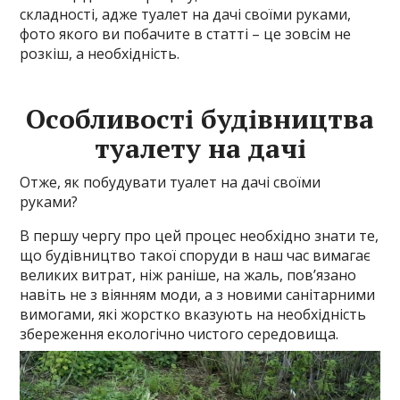
складності, адже туалет на дачі своїми руками,
фото якого ви побачите в статті – це зовсім не
розкіш, а необхідність.
Особливості будівництва
туалету на дачі
Отже, як побудувати туалет на дачі своїми
руками?
В першу чергу про цей процес необхідно знати те,
що будівництво такої споруди в наш час вимагає
великих витрат, ніж раніше, на жаль, пов’язано
навіть не з віянням моди, а з новими санітарними
вимогами, які жорстко вказують на необхідність
збереження екологічно чистого середовища.