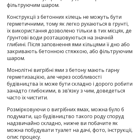
фільтруючим шаром.
Конструкції з бетонних кілець не можуть бути
герметичними, тому як легко рухаються в грунті,
їх використання дозволено тільки в тих місцях, де
ґрунтові води розташовуються на значній
глибині. Після заповнення ями кільцями її дно або
закривають бетонною стяжкою, або фільтруючим
шаром.
Монолітні вигрібні ями з бетону мають гарну
герметизацією, але через особливості
будівництва їх може бути складно і дорого робити
занадто глибокими, в зв’язку з чим, доведеться
часто їх чистити.
Розмірковуючи о вигрібних ямах, можна було б
подумати, що будівництво такого роду споруд
надзвичайно складно, нижче ви побачите як
можна побудувати туалет на дачі, фото, інструкції,
опис процесу.