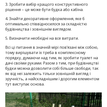
3. Зробити вибір кращого конструктивного
рішення – це може бути будка або кабіна.
4. Знайти декоративне оформлення, яке б
оптимально співвідносилося за складністю
будівництва і зовнішнім виглядом.
5. Визначити необхідні на все витрати.
Всі ці питання в значній мірі пов’язані між собою,
тому вирішувати їх треба в комплексному
порядку, думаючи над тим, як зробити туалет на
дачі своїми руками. Разом з тим, при будівництві
будки можна дозволити собі більше свободи, так
як від неї залежить тільки зовнішній вигляд і
зручність, а найскладнішим і дорогим елементом
тут виступає основа.