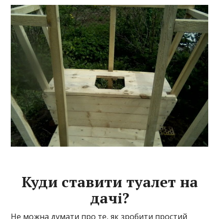
Куди ставити туалет на
дачі?
Не можна думати про те, як зробити простий