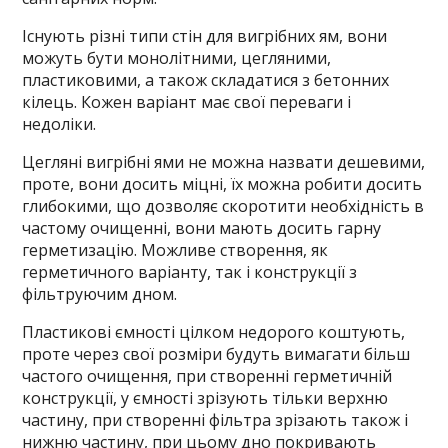
Існують різні типи стін для вигрібних ям, вони
можуть бути монолітними, цегляними,
пластиковими, а також складатися з бетонних
кілець. Кожен варіант має свої переваги і
недоліки.
Цегляні вигрібні ями не можна назвати дешевими,
проте, вони досить міцні, їх можна робити досить
глибокими, що дозволяє скоротити необхідність в
частому очищенні, вони мають досить гарну
герметизацію. Можливе створення, як
герметичного варіанту, так і конструкції з
фільтруючим дном.
Пластикові ємності цілком недорого коштують,
проте через свої розміри будуть вимагати більш
частого очищення, при створенні герметичній
конструкції, у ємності зрізують тільки верхню
частину, при створенні фільтра зрізають також і
нижню частину, при цьому дно покривають