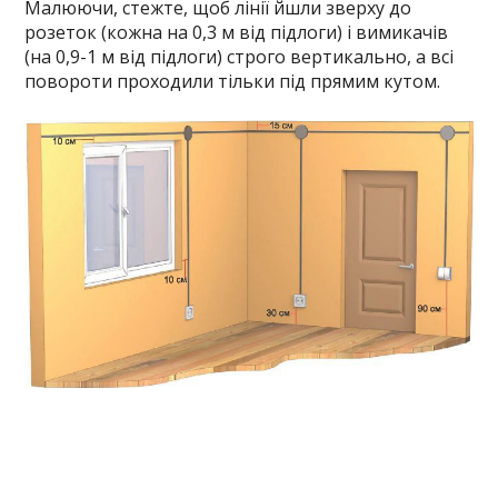
Малюючи, стежте, щоб лінії йшли зверху до
розеток (кожна на 0,3 м від підлоги) і вимикачів
(на 0,9-1 м від підлоги) строго вертикально, а всі
повороти проходили тільки під прямим кутом.