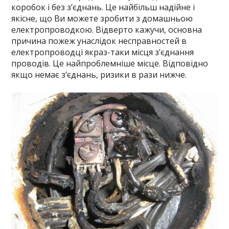
коробок і без з’єднань. Це найбільш надійне і
якісне, що Ви можете зробити з домашньою
електропроводкою. Відверто кажучи, основна
причина пожеж унаслідок несправностей в
електропроводці якраз-таки місця з’єднання
проводів. Це найпроблемніше місце. Відповідно
якщо немає з’єднань, ризики в рази нижче.