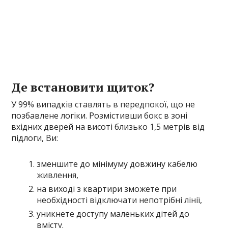
Де встановити щиток?
У 99% випадків ставлять в передпокої, що не
позбавлене логіки. Розмістивши бокс в зоні
вхідних дверей на висоті близько 1,5 метрів від
підлоги, Ви:
зменшите до мінімуму довжину кабелю
живлення,
на виході з квартири зможете при
необхідності відключати непотрібні лінії,
уникнете доступу маленьких дітей до
вмісту.