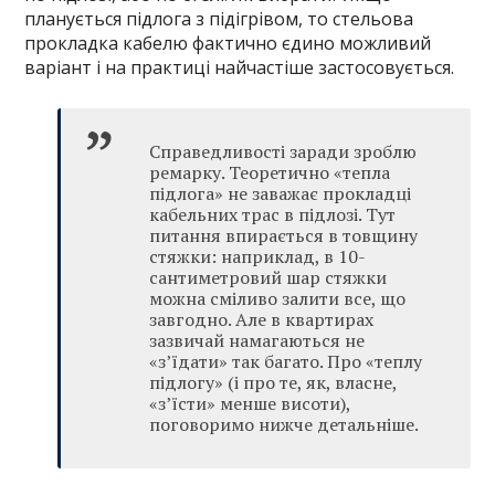
планується підлога з підігрівом, то стельова
прокладка кабелю фактично єдино можливий
варіант і на практиці найчастіше застосовується.
Справедливості заради зроблю
ремарку. Теоретично «тепла
підлога» не заважає прокладці
кабельних трас в підлозі. Тут
питання впирається в товщину
стяжки: наприклад, в 10-
сантиметровий шар стяжки
можна сміливо залити все, що
завгодно. Але в квартирах
зазвичай намагаються не
«з’їдати» так багато. Про «теплу
підлогу» (і про те, як, власне,
«з’їсти» менше висоти),
поговоримо нижче детальніше.