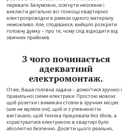
переваги. Безумовно, осягнути неосяжне і
викласти детально всі тонкощі квартирної
електропроводки в рамках одного матеріалу
неможливо. Але, сподіваюся, вийшло розкрити
головну думку – про те, чому слід відходити від
звичних прийомів.
З чого починається
адекватний
електромонтаж.
Отже, Ваша головна задача – домогтися зручної і
правильної схеми електрики. Простою мовою:
щоб розетки і вимикачі стояли в зручних місцях
(але не муляли очі), щоб їх з упевненістю
вистачало, щоб техніка працювала без збоїв, а
користуватися електрикою в квартирі було
абсолютно безпечно. Досягти цього реально,