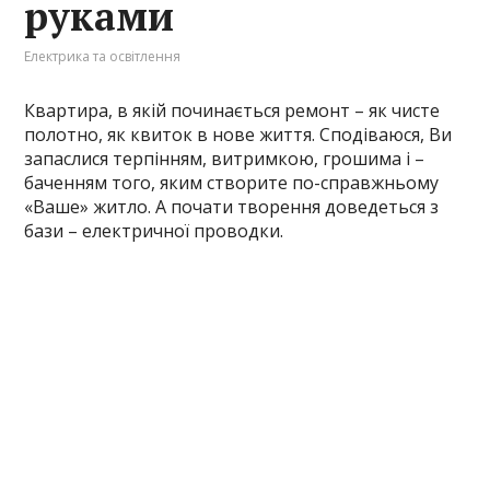
руками
Електрика та освітлення
Квартира, в якій починається ремонт – як чисте
полотно, як квиток в нове життя. Сподіваюся, Ви
запаслися терпінням, витримкою, грошима і –
баченням того, яким створите по-справжньому
«Ваше» житло. А почати творення доведеться з
бази – електричної проводки.