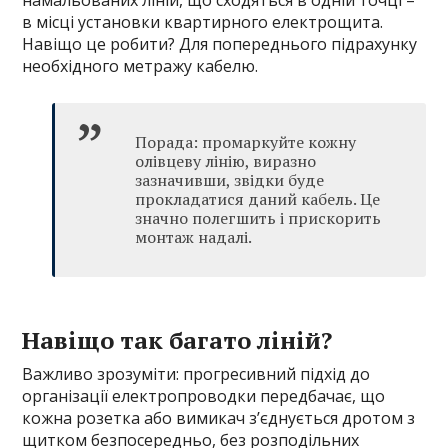
намальованих ліній, що сходяться в одній точці –
в місці установки квартирного електрощита.
Навіщо це робити? Для попереднього підрахунку
необхідного метражу кабелю.
Порада: промаркуйте кожну
олівцеву лінію, виразно
зазначивши, звідки буде
прокладатися даний кабель. Це
значно полегшить і прискорить
монтаж надалі.
Навіщо так багато ліній?
Важливо зрозуміти: прогресивний підхід до
організації електропроводки передбачає, що
кожна розетка або вимикач з’єднується дротом з
щитком безпосередньо, без розподільних