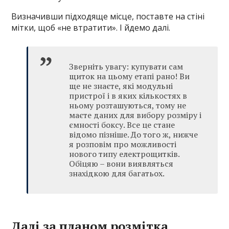
Визначивши підходяще місце, поставте на стіні
мітки, щоб «не втратити». І йдемо далі.
Зверніть увагу: купувати сам
щиток на цьому етапі рано! Ви
ще не знаєте, які модульні
пристрої і в яких кількостях в
ньому розташуються, тому не
маєте даних для вибору розміру і
ємності боксу. Все це стане
відомо пізніше. До того ж, нижче
я розповім про можливості
нового типу електрощитків.
Обіцяю – вони виявляться
знахідкою для багатьох.
Далі за планом розмітка