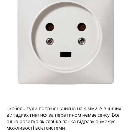
І кабель туди потрібен дійсно на 4 мм2. А в інших
випадках гнатися за перетином немає сенсу. Все
одно розетка як слабка ланка відразу обмежує
можливості всієї системи.