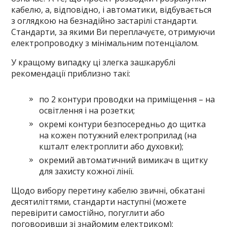
кабелю, а, відповідно, і автоматики, відбувається
з оглядкою на безнадійно застарілі стандарти.
Стандарти, за якими Ви переплачуєте, отримуючи
електропроводку з мінімальним потенціалом.
У кращому випадку ці злегка зашкарублі
рекомендації приблизно такі:
по 2 контури проводки на приміщення – на
освітлення і на розетки;
окремі контури безпосередньо до щитка
на кожен потужний електроприлад (на
кшталт електроплити або духовки);
окремий автоматичний вимикач в щитку
для захисту кожної лінії.
Щодо вибору перетину кабелю звичні, обкатані
десятиліттями, стандарти наступні (можете
перевірити самостійно, погуглити або
поговоривши зі знайомим електриком):