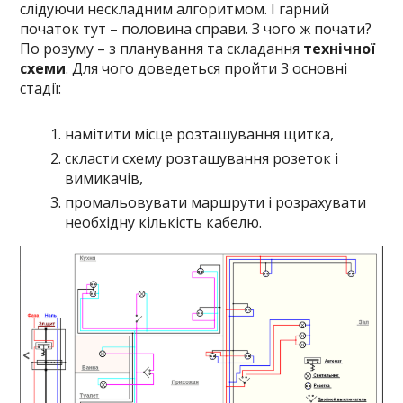
слідуючи нескладним алгоритмом. І гарний
початок тут – половина справи. З чого ж почати?
По розуму – з планування та складання
технічної
схеми
. Для чого доведеться пройти 3 основні
стадії:
намітити місце розташування щитка,
скласти схему розташування розеток і
вимикачів,
промальовувати маршрути і розрахувати
необхідну кількість кабелю.