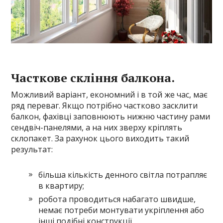
Часткове скління балкона.
Можливий варіант, економний і в той же час, має
ряд переваг. Якщо потрібно частково засклити
балкон, фахівці заповнюють нижню частину рами
сендвіч-панелями, а на них зверху кріплять
склопакет. За рахунок цього виходить такий
результат:
більша кількість денного світла потрапляє
в квартиру;
робота проводиться набагато швидше,
немає потреби монтувати укріплення або
інші подібні конструкції.