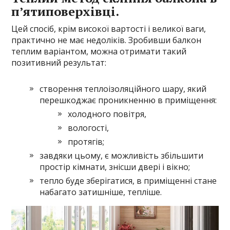
п’ятиповерхівці.
Цей спосіб, крім високої вартості і великої ваги,
практично не має недоліків. Зробивши балкон
теплим варіантом, можна отримати такий
позитивний результат:
створення теплоізоляційного шару, який
перешкоджає проникненню в приміщення:
холодного повітря,
вологості,
протягів;
завдяки цьому, є можливість збільшити
простір кімнати, знісши двері і вікно;
тепло буде зберігатися, в приміщенні стане
набагато затишніше, тепліше.