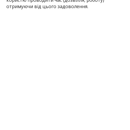
користю проводити час (дозвілля, роботу)
отримуючи від цього задоволення.