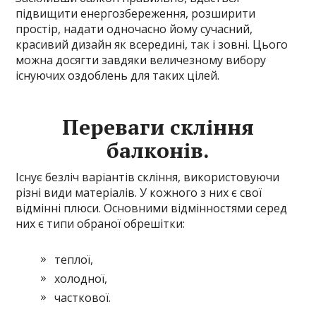
підвищити енергозбереження, розширити
простір, надати одночасно йому сучасний,
красивий дизайн як всередині, так і зовні. Цього
можна досягти завдяки величезному вибору
існуючих оздоблень для таких цілей.
Переваги скління
балконів.
Існує безліч варіантів скління, використовуючи
різні види матеріалів. У кожного з них є свої
відмінні плюси. Основними відмінностями серед
них є типи обраної обрешітки:
теплої,
холодної,
часткової.