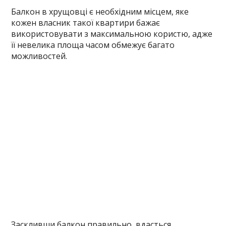
Балкон в хрущовці є необхідним місцем, яке
кожен власник такої квартири бажає
використовувати з максимальною користю, адже
її невелика площа часом обмежує багато
можливостей.
Заскливши балкон правильно, вдасться