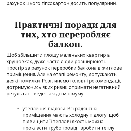
рахунок цього гіпсокартон досить популярний.
Практичні поради для
тих, хто переробляє
балкон.
Щоб збільшити площу маленьких квартир в
хрущовках, дуже часто люди розширюють
простір за рахунок переробки балкона в житлове
приміщення. Але на етапі ремонту, допускають
деякі помилки. Розглянемо головні рекомендації,
дотримуючись яких ризик отримати негативний
результат зведеться до мінімуму:
утеплення підлоги. Всі радянські
приміщення мають холодну підлогу, щоб
підвищити її теплові якості, можна
прокласти трубопровід і зробити теплу