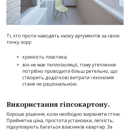
Ті, хто проти наводять низку аргументів за свою
точку зору:
крихкість пластика;
він не має теплоізоляції, тому утеплення
потрібно проводити більш ретельно, що
створить додаткові витрати і економія
стане не раціональною.
Використання гіпсокартону.
Хороше рішення, коли необхідно вирівняти стіни.
Прийнятна ціна, простота установки, легкість,
підкуповують багатьох власників квартир. За