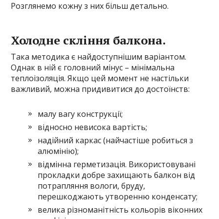
Розглянемо кожну з них більш детально.
Холодне скління балкона.
Така методика є найдоступнішим варіантом.
Однак в ній є головний мінус – мінімальна
теплоізоляція. Якщо цей момент не настільки
важливий, можна придивитися до достоїнств:
малу вагу конструкції;
відносно невисока вартість;
надійний каркас (найчастіше робиться з
алюмінію);
відмінна герметизація. Використовувані
прокладки добре захищають балкон від
потрапляння вологи, бруду,
перешкоджають утворенню конденсату;
велика різноманітність кольорів віконних