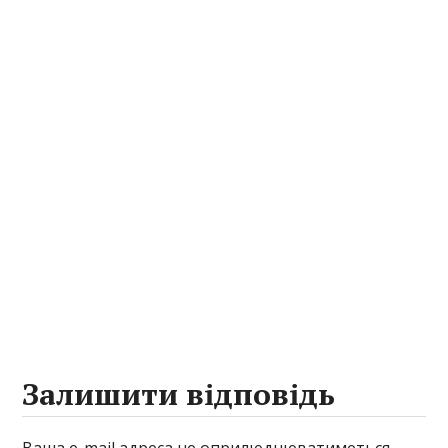
Залишити відповідь
Ваша e-mail адреса не оприлюднюватиметься.