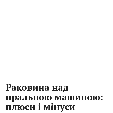
Раковина над
пральною машиною:
плюси і мінуси