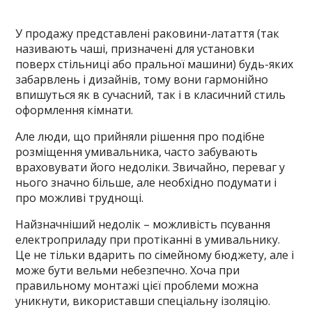
У продажу представлені раковини-латаття (так
називають чаші, призначені для установки
поверх стільниці або пральної машини) будь-яких
забарвлень і дизайнів, тому вони гармонійно
впишуться як в сучасний, так і в класичний стиль
оформлення кімнати.
Але люди, що прийняли рішення про подібне
розміщення умивальника, часто забувають
враховувати його недоліки. Звичайно, переваг у
нього значно більше, але необхідно подумати і
про можливі труднощі.
Найзначніший недолік – можливість псування
електроприладу при протіканні в умивальнику.
Це не тільки вдарить по сімейному бюджету, але і
може бути вельми небезпечно. Хоча при
правильному монтажі цієї проблеми можна
уникнути, використавши спеціальну ізоляцію.