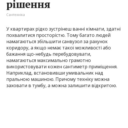
рішення
Сантехніка
У квартирах рідко зустрінеш ванні кімнати, здатні
похвалитися просторістю. Тому багато людей
намагаються збільшити санвузол за рахунок
коридору, а якщо немає такої можливості або
бажання що-небудь перебудовувати,
намагаються максимально грамотно
використовувати кожен сантиметр приміщення.
Наприклад, встановивши умивальник над
пральною машиною. Причому техніку можна
заховати в тумбу, а можна залишити відкритою.