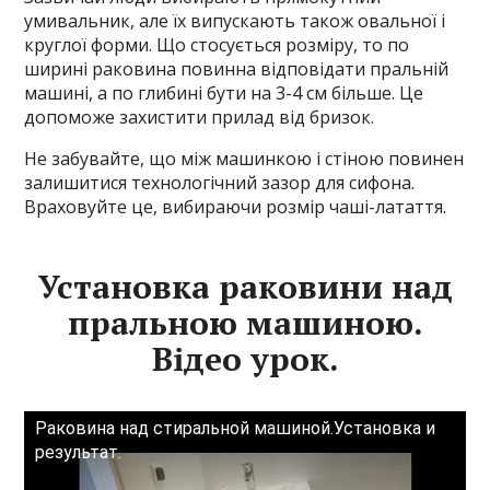
умивальник, але їх випускають також овальної і
круглої форми. Що стосується розміру, то по
ширині раковина повинна відповідати пральній
машині, а по глибині бути на 3-4 см більше. Це
допоможе захистити прилад від бризок.
Не забувайте, що між машинкою і стіною повинен
залишитися технологічний зазор для сифона.
Враховуйте це, вибираючи розмір чаші-латаття.
Установка раковини над
пральною машиною.
Відео урок.
Раковина над стиральной машиной.Установка и
результат.