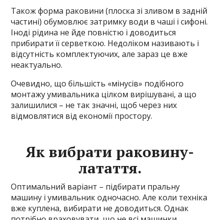
Також форма раковини (плоска зі зливом в задній
частині) обумовлює затримку води в чаші і сифоні.
Іноді рідина не йде повністю і доводиться
прибирати її серветкою. Недоліком називають і
відсутність комплектуючих, але зараз це вже
неактуально.
Очевидно, що більшість «мінусів» подібного
монтажу умивальника цілком вирішувані, а що
залишилися – не так значні, щоб через них
відмовлятися від економії простору.
Як вибрати раковину-
латаття.
Оптимальний варіант – підбирати пральну
машину і умивальник одночасно. Але коли техніка
вже куплена, вибирати не доводиться. Однак
потрібно враховувати, що не всі машинки