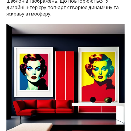
шаблонів і зображень, що повторюються. У
дизайні інтер’єру поп-арт створює динамічну та
яскраву атмосферу.