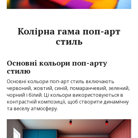
Колірна гама поп-арт
стиль
Основні кольори поп-арту
стилю
Основні кольори поп-арт стиль включають
червоний, жовтий, синій, помаранчевий, зелений,
чорний і білий. Ці кольори використовуються в
контрастній композиції, щоб створити динамічну
та веселу атмосферу.