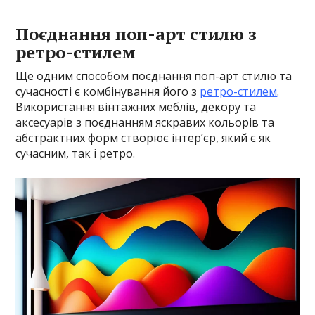
Поєднання поп-арт стилю з
ретро-стилем
Ще одним способом поєднання поп-арт стилю та
сучасності є комбінування його з
ретро-стилем
.
Використання вінтажних меблів, декору та
аксесуарів з поєднанням яскравих кольорів та
абстрактних форм створює інтер’єр, який є як
сучасним, так і ретро.