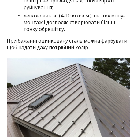
повітрі не призводять до появи іржі і
руйнування;
легкою вагою (4-10 кг/кв.м.), що полегшує
монтаж і дозволяє створювати більш
тонку обрешітку.
При бажанні оцинковану сталь можна фарбувати,
щоб надати даху потрібний колір.