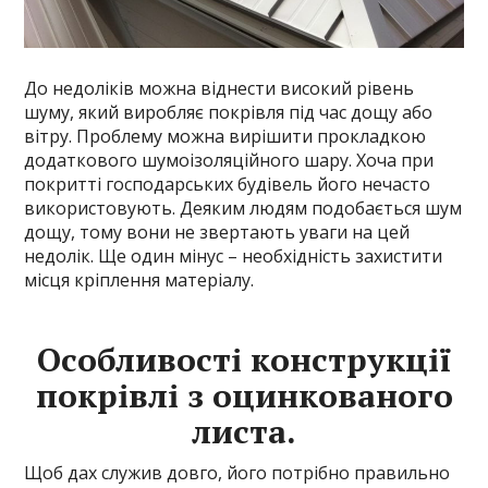
До недоліків можна віднести високий рівень
шуму, який виробляє покрівля під час дощу або
вітру. Проблему можна вирішити прокладкою
додаткового шумоізоляційного шару. Хоча при
покритті господарських будівель його нечасто
використовують. Деяким людям подобається шум
дощу, тому вони не звертають уваги на цей
недолік. Ще один мінус – необхідність захистити
місця кріплення матеріалу.
Особливості конструкції
покрівлі з оцинкованого
листа.
Щоб дах служив довго, його потрібно правильно