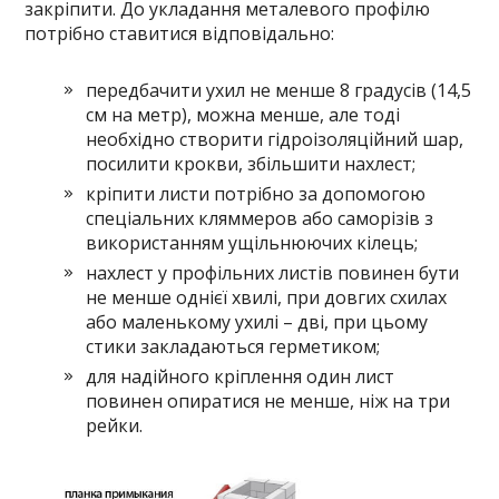
закріпити. До укладання металевого профілю
потрібно ставитися відповідально:
передбачити ухил не менше 8 градусів (14,5
см на метр), можна менше, але тоді
необхідно створити гідроізоляційний шар,
посилити крокви, збільшити нахлест;
кріпити листи потрібно за допомогою
спеціальних кляммеров або саморізів з
використанням ущільнюючих кілець;
нахлест у профільних листів повинен бути
не менше однієї хвилі, при довгих схилах
або маленькому ухилі – дві, при цьому
стики закладаються герметиком;
для надійного кріплення один лист
повинен опиратися не менше, ніж на три
рейки.