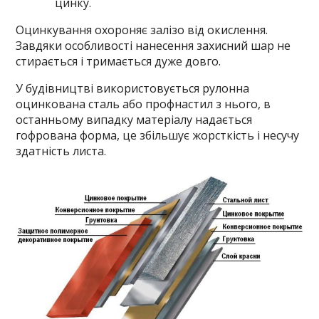
цинку.
Оцинкування охороняє залізо від окислення.
Завдяки особливості нанесення захисний шар не
стирається і тримається дуже довго.
У будівництві використовується рулонна
оцинкована сталь або профнастил з нього, в
останньому випадку матеріалу надається
гофрована форма, це збільшує жорсткість і несучу
здатність листа.