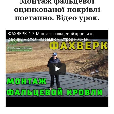
Монтаж фальцевої
оцинкованої покрівлі
поетапно. Відео урок.
ФАХВЕРК. 1.7. Монтаж фальцевой кровли с
двойным стоячим замком. Строй и Живи.