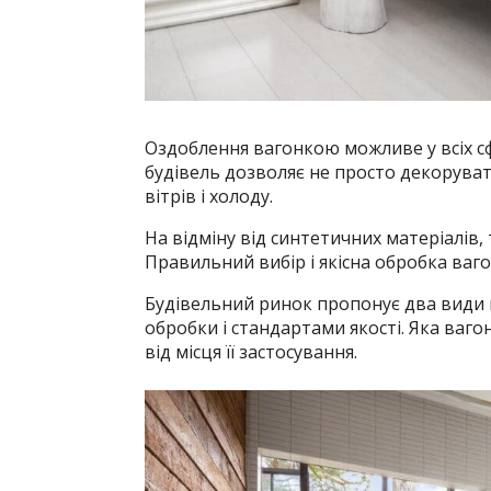
Оздоблення вагонкою можливе у всіх с
будівель дозволяє не просто декоруват
вітрів і холоду.
На відміну від синтетичних матеріалів,
Правильний вибір і якісна обробка ваго
Будівельний ринок пропонує два види
обробки і стандартами якості. Яка ваго
від місця її застосування.