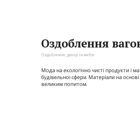
Оздоблення ваг
Оздоблення, декор та меблі
Мода на екологічно чисті продукти і ма
будівельної сфери. Матеріали на основ
великим попитом.