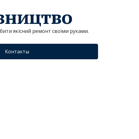
івництво
обити якісний ремонт своїми руками.
Контакты