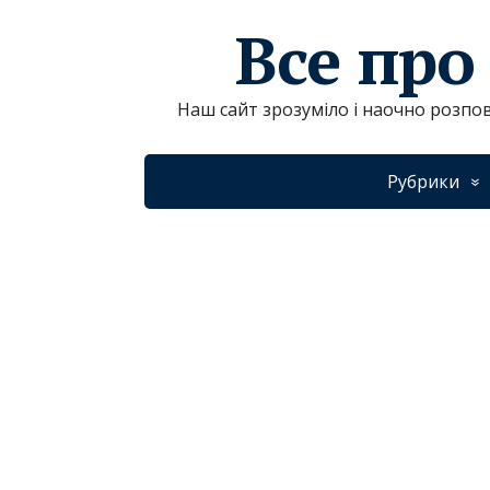
Все про
Наш сайт зрозуміло і наочно розпов
Рубрики