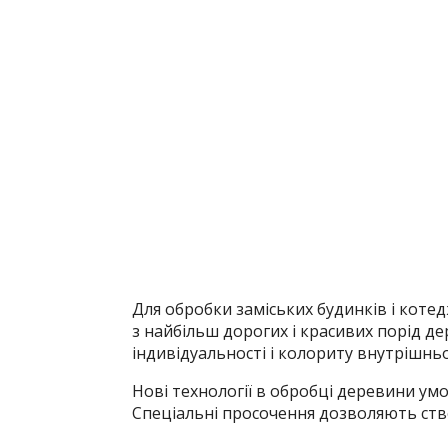
Для обробки заміських будинків і коте
з найбільш дорогих і красивих порід д
індивідуальності і колориту внутрішн
Нові технології в обробці деревини ум
Спеціальні просочення дозволяють ств