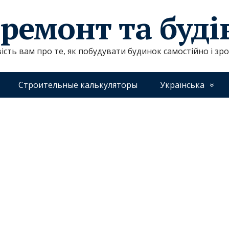
 ремонт та буд
ість вам про те, як побудувати будинок самостійно і зр
Строительные калькуляторы
Українська