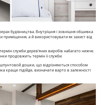
ферах будівництва. Внутрішня і зовнішня обшивка
и приміщення, а й використовувати як захист від
 термін служби дерев’яних виробів набагато нижче.
нки продовжить термін її служби.
 шпунтовой дошки, що відрізняються способом
нка краще підійде, визначати варто в залежності