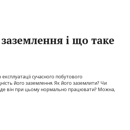
заземлення і що таке
 експлуатації сучасного побутового
ність його заземлення. Як його заземлити? Чи
уде він при цьому нормально працювати? Можна,