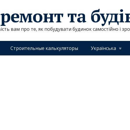
 ремонт та буд
ість вам про те, як побудувати будинок самостійно і зр
Строительные калькуляторы
Українська