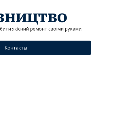
івництво
обити якісний ремонт своїми руками.
Контакты