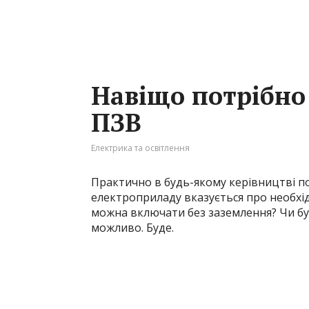
Навіщо потрібно 
ПЗВ
Електрика та освітлення
Практично в будь-якому керівництві по
електроприладу вказується про необхід
можна включати без заземлення? Чи б
можливо. Буде.