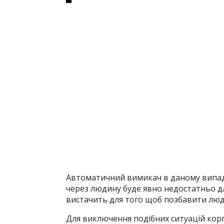
Автоматичний вимикач в даному випадк
через людину буде явно недостатньо д
вистачить для того щоб позбавити люди
Для виключення подібних ситуацій корп