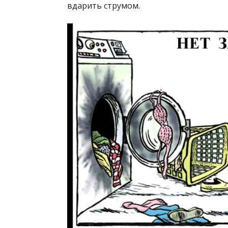
вдарить струмом.