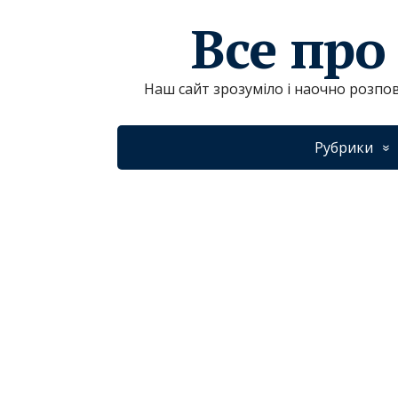
Все про
Наш сайт зрозуміло і наочно розпов
Рубрики