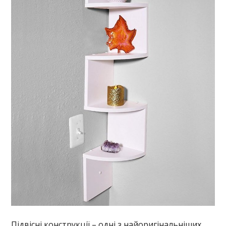
Підвісні конструкції – одні з найоригінальніших.