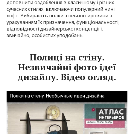
доповнити оздоблення в класичному і різних
сучасних стилях, включаючи популярний нині
лофт. Вибирають полки з певної сировини з
урахуванням їх призначення, функціональності,
відповідності дизайнерської концепції і,
звичайно, особистих уподобань.
Полиці на стіну.
Незвичайні фото ідеї
дизайну. Відео огляд.
Полки на стену. Необычные идеи дизайна