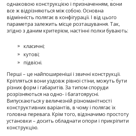
однаковою конструкцією і призначенням, вони
все ж відрізняються між собою. Основна
відмінність полягає в конфігурації. І від цього
параметра залежить місце розташування. Так,
згідно з даним критерієм, настінні полки бувають:
класичні;
кутові;
підвісні.
Перші – це найпоширеніші і звичні конструкції.
Кріпляться вони уздовж рівної стіни, можуть бути
різних форм і габаритів. За типом споруди
розрізняються на одно- і багатоярусні.
Випускаються у величезній різноманітності
конструктивних варіантів, в чому і полягає їх
головна перевага. Крім того, відзначимо простоту
установки – досить обладнати опори і прикріпити
конструкцію.