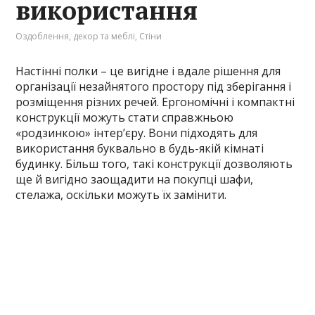
використання
Оздоблення, декор та меблі
,
Стіни
Настінні полки – це вигідне і вдале рішення для
організації незайнятого простору під зберігання і
розміщення різних речей. Ергономічні і компактні
конструкції можуть стати справжньою
«родзинкою» інтер’єру. Вони підходять для
використання буквально в будь-якій кімнаті
будинку. Більш того, такі конструкції дозволяють
ще й вигідно заощадити на покупці шафи,
стелажа, оскільки можуть їх замінити.