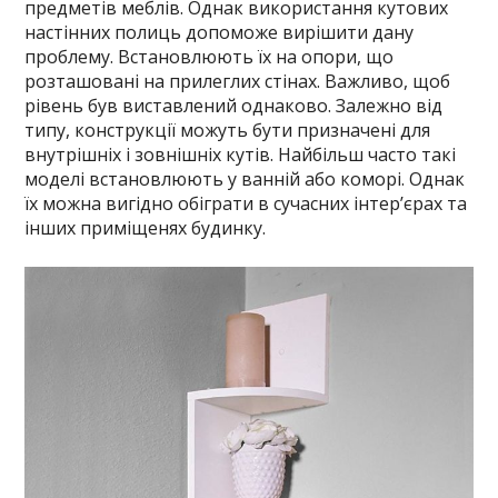
предметів меблів. Однак використання кутових
настінних полиць допоможе вирішити дану
проблему. Встановлюють їх на опори, що
розташовані на прилеглих стінах. Важливо, щоб
рівень був виставлений однаково. Залежно від
типу, конструкції можуть бути призначені для
внутрішніх і зовнішніх кутів. Найбільш часто такі
моделі встановлюють у ванній або коморі. Однак
їх можна вигідно обіграти в сучасних інтер’єрах та
інших приміщенях будинку.