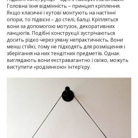
Головна їхня відмінність – принцип кріплення.
Якщо класичні і кутові монтують на настінні
опори, то підвісні – до стелі, балці. Кріпляться
вони за допомогою мотузок, декоративних
ланцюгів. Подібні конструкції зустрічаються
досить рідко через уявну непрактичність. Вони
менш стійкі, тому не підходять для розміщення і
зберігання на них тендітних предметів. Однак
виглядають вони екстравагантно і свіжо, можуть
виступити «родзинкою» інтер’єру.