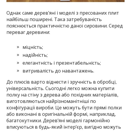
Однак саме дерев’яні і моделі з пресованих плит
найбільш поширені. Така затребуваність
пояснюється практичністю даної сировини. Серед
переваг деревини:
міцність;
надійність;
елегантність і презентабельність;
витривалість до навантажень.
До плюсів варто віднести і зручність в обробці,
універсальність. Сьогодні легко можна купити
полку на стіну з дерева або похідних матеріалів,
виготовляються найрізноманітніші по
конфігурації вироби. Це можуть бути прямі полки
або виконані в оригінальній формі, наприклад,
багатокутники. Дерев’яні моделі гармонійно
вписуються в будь-який інтер’єр, вигідно можуть