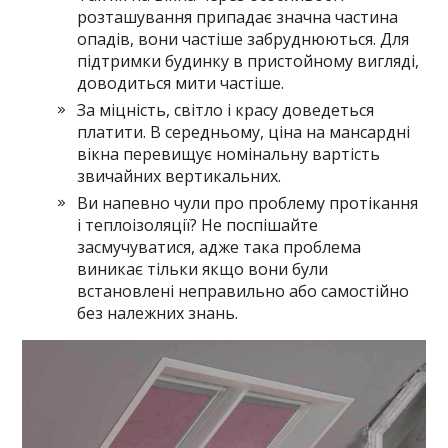
розташування припадає значна частина
опадів, вони частіше забруднюються. Для
підтримки будинку в пристойному вигляді,
доводиться мити частіше.
За міцність, світло і красу доведеться
платити. В середньому, ціна на мансардні
вікна перевищує номінальну вартість
звичайних вертикальних.
Ви напевно чули про проблему протікання
і теплоізоляції? Не поспішайте
засмучуватися, адже така проблема
виникає тільки якщо вони були
встановлені неправильно або самостійно
без належних знань.