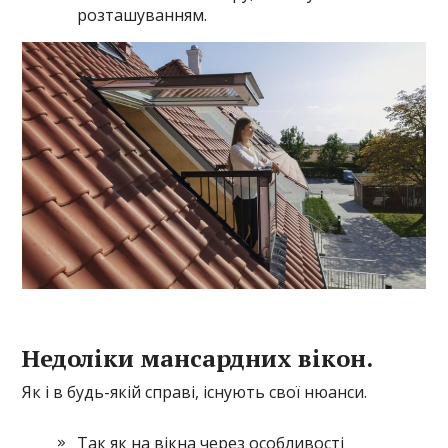
розташуванням.
Недоліки мансардних вікон.
Як і в будь-якій справі, існують свої нюанси.
Так як на вікна через особливості