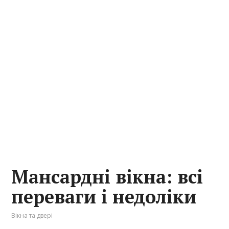
Мансардні вікна: всі
переваги і недоліки
Вікна та двері