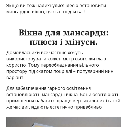
Якщо ви теж надихнулися ідеєю встановити
мансардне вікно, ця стаття для вас!
Вікна для мансарди:
плюси і мінуси.
Домовласники все частіше хочуть
використовувати кожен метр свого житла з
користю. Тому переобладнання вільного
простору під скатом покрівлі – популярний нині
варіант.
Для забезпечення гарного освітлення
встановлюють мансардні вікна. Вони освітлюють
приміщення набагато краще вертикальних і в той
же час виглядають естетично привабливо.