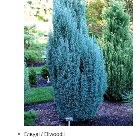
Елвуді / Ellwoodii