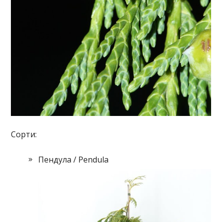
Сорти:
Пендула / Pendula