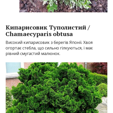
Кипарисовик Туполистий /
Chamaecyparis obtusa
Високий кипарисовик з берегів Японії. Хвоя
огортає стебла, що сильно гілкуються, і має
рівний смугастий малюнок.