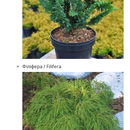
Філіфера / Filifera