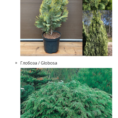
Глобоза / Globosa