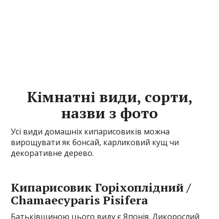
Кімнатні види, сорти,
назви з фото
Усі види домашніх кипарисовиків можна
вирощувати як бонсай, карликовий кущ чи
декоративне дерево.
Кипарисовик Горіхоплідний /
Chamaecyparis Pisifera
Батьківщиною цього виду є Японія. Дикорослий