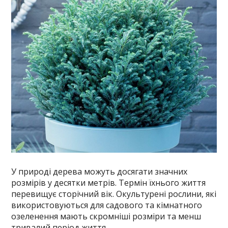
У природі дерева можуть досягати значних
розмірів у десятки метрів. Термін їхнього життя
перевищує сторічний вік. Окультурені рослини, які
використовуються для садового та кімнатного
озеленення мають скромніші розміри та менш
тривалий період життя.