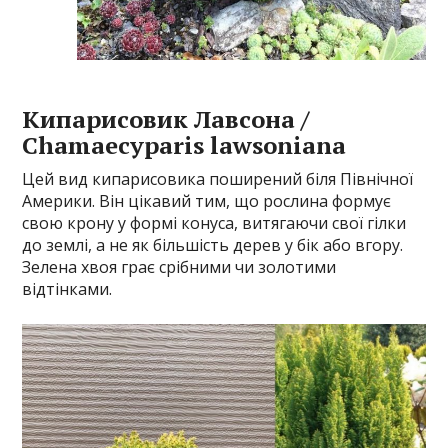
Кипарисовик Лавсона /
Chamaecyparis lawsoniana
Цей вид кипарисовика поширений біля Північної
Америки. Він цікавий тим, що рослина формує
свою крону у формі конуса, витягаючи свої гілки
до землі, а не як більшість дерев у бік або вгору.
Зелена хвоя грає срібними чи золотими
відтінками.