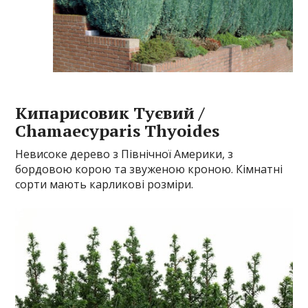
Кипарисовик Туєвий /
Chamaecyparis Thyoides
Невисоке дерево з Північної Америки, з
бордовою корою та звуженою кроною. Кімнатні
сорти мають карликові розміри.