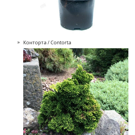
Конторта / Contorta