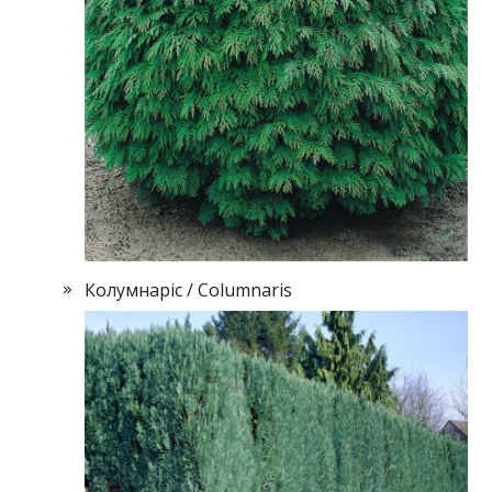
Колумнаріс / Columnaris