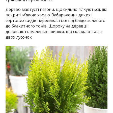
Дерево має густі пагони, що сильно гілкуються, які
покриті м’якою хвоєю. Забарвлення диких і
сортових видів переливається від блідо-зеленого
до блакитного тонів. Щороку на деревці
дозрівають маленькі шишки, що складаються з
двох лусочок.