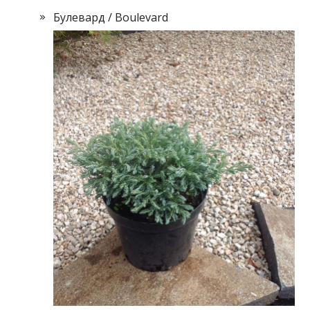
Булевард / Boulevard