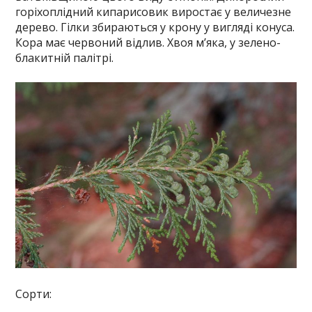
горіхоплідний кипарисовик виростає у величезне
дерево. Гілки збираються у крону у вигляді конуса.
Кора має червоний відлив. Хвоя м’яка, у зелено-
блакитній палітрі.
Сорти: