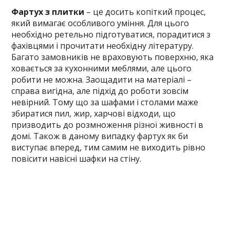
Фартух з плитки
– це досить копіткий процес,
який вимагає особливого уміння. Для цього
необхідно ретельно підготуватися, порадитися з
фахівцями і прочитати необхідну літературу.
Багато замовників не враховують поверхню, яка
ховається за кухонними меблями, але цього
робити не можна. Заощадити на матеріалі –
справа вигідна, але підхід до роботи зовсім
невірний. Тому що за шафами і столами маже
збиратися пил, жир, харчові відходи, що
призводить до розмноження різної живності в
домі. Також в даному випадку фартух як би
виступає вперед, тим самим не виходить рівно
повісити навісні шафки на стіну.