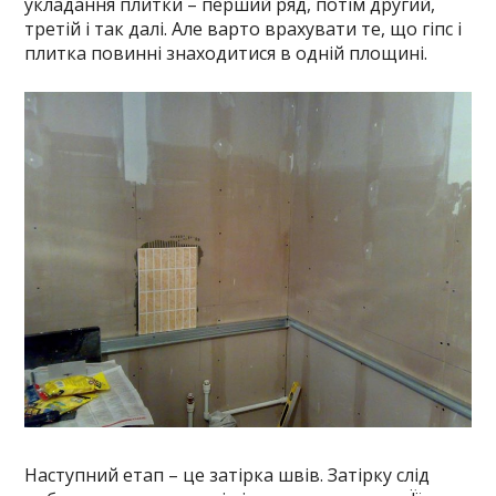
укладання плитки – перший ряд, потім другий,
третій і так далі. Але варто врахувати те, що гіпс і
плитка повинні знаходитися в одній площині.
Наступний етап – це затірка швів. Затірку слід