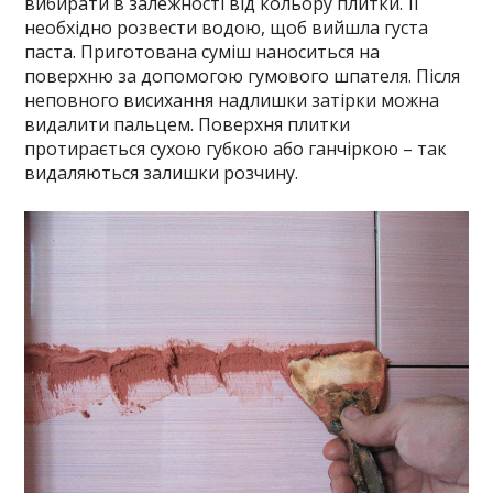
вибирати в залежності від кольору плитки. Її
необхідно розвести водою, щоб вийшла густа
паста. Приготована суміш наноситься на
поверхню за допомогою гумового шпателя. Після
неповного висихання надлишки затірки можна
видалити пальцем. Поверхня плитки
протирається сухою губкою або ганчіркою – так
видаляються залишки розчину.