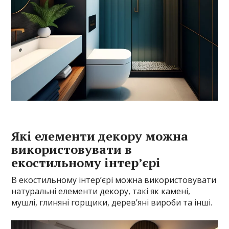
Які елементи декору можна
використовувати в
екостильному інтер’єрі
В екостильному інтер’єрі можна використовувати
натуральні елементи декору, такі як камені,
мушлі, глиняні горщики, дерев’яні вироби та інші.