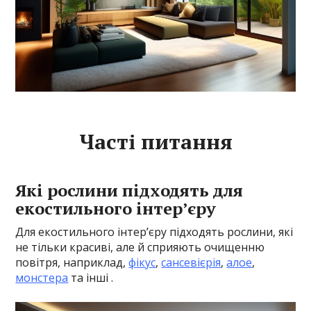
Часті питання
Які рослини підходять для
екостильного інтер’єру
Для екостильного інтер’єру підходять рослини, які
не тільки красиві, але й сприяють очищенню
повітря, наприклад,
фікус
,
сансевієрія
,
алое
,
монстера
та інші .