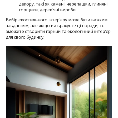
декору, такі як камені, черепашки, глиняні
горщики, дерев’яні вироби.
Вибір екостильного інтер’єру може бути важким
завданням, але якщо ви врахуєте ці поради, то
зможете створити гарний та екологічний інтер’єр
для свого будинку.