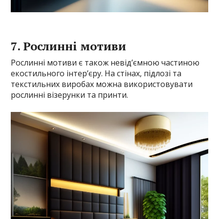
7. Рослинні мотиви
Рослинні мотиви є також невід’ємною частиною
екостильного інтер’єру. На стінах, підлозі та
текстильних виробах можна використовувати
рослинні візерунки та принти.