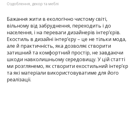
Оздоблення, декор та меблі
Бажання жити в екологічно чистому світі,
вільному від забруднення, переходить і до
населення, і на переваги дизайнерів інтер’єрів.
Екостиль в дизайні інтер’єру – це не тільки мода,
але й практичність, яка дозволяє створити
затишний та комфортний простір, не завдаючи
шкоди навколишньому середовищу. У цій статті
ми розглянемо, як створити екостильний інтер’єр
та які матеріали використовуватиме для його
реалізації.