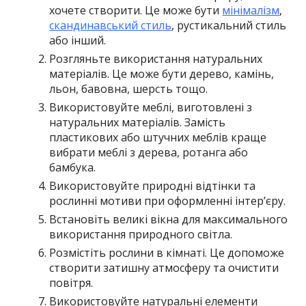
хочете створити. Це може бути
мінімалізм
,
скандинавський стиль
, рустикальний стиль
або інший.
Розгляньте використання натуральних
матеріалів. Це може бути дерево, камінь,
льон, бавовна, шерсть тощо.
Використовуйте меблі, виготовлені з
натуральних матеріалів. Замість
пластикових або штучних меблів краще
вибрати меблі з дерева, ротанга або
бамбука.
Використовуйте природні відтінки та
рослинні мотиви при оформленні інтер’єру.
Встановіть великі вікна для максимального
використання природного світла.
Розмістіть рослини в кімнаті. Це допоможе
створити затишну атмосферу та очистити
повітря.
Використовуйте натуральні елементи