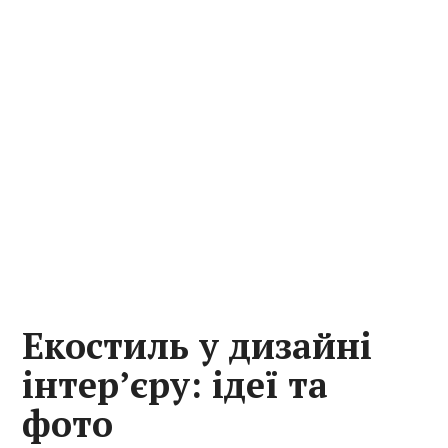
Екостиль у дизайні
інтер’єру: ідеї та
фото