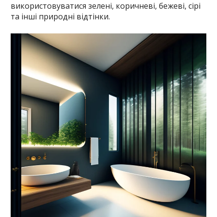
використовуватися зелені, коричневі, бежеві, сірі
та інші природні відтінки.