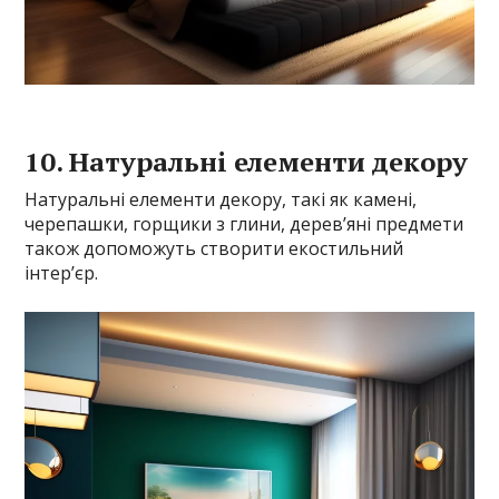
10. Натуральні елементи декору
Натуральні елементи декору, такі як камені,
черепашки, горщики з глини, дерев’яні предмети
також допоможуть створити екостильний
інтер’єр.