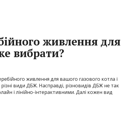
бійного живлення для
яке вибрати?
ребійного живлення для вашого газового котла і
я різні види ДБЖ. Насправді, різновидів ДБЖ не так
лайн і лінійно-інтерактивними. Далі кожен вид