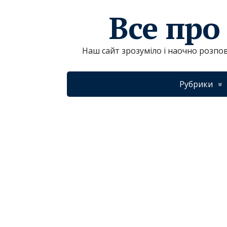
Все про
Наш сайт зрозуміло і наочно розпов
Рубрики