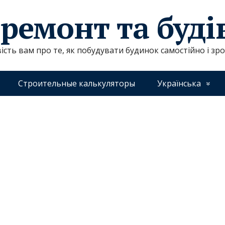
 ремонт та буд
ість вам про те, як побудувати будинок самостійно і зр
Строительные калькуляторы
Українська