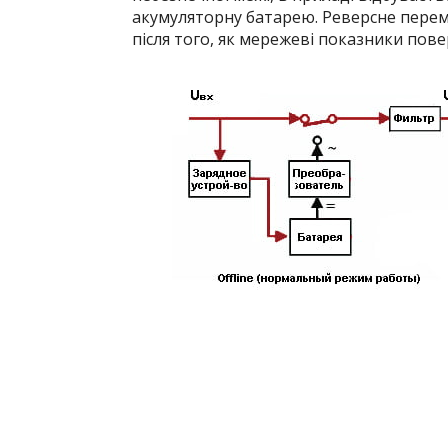
акумуляторну батарею. Реверсне перем
після того, як мережеві показники пов