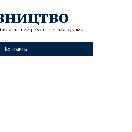
івництво
обити якісний ремонт своїми руками.
Контакты