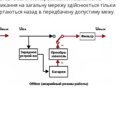
икання на загальну мережу здійснюється тільки
ертаються назад в передбачену допустиму межу.