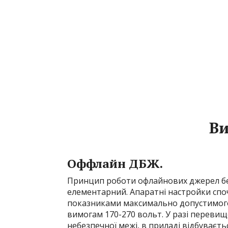
Ви
Оффлайн ДБЖ.
Принцип роботи офлайнових джерел бе
елементарний. Апаратні настройки сп
показниками максимально допустимого 
вимогам 170-270 вольт. У разі переви
небезпечної межі, в приладі відбуває