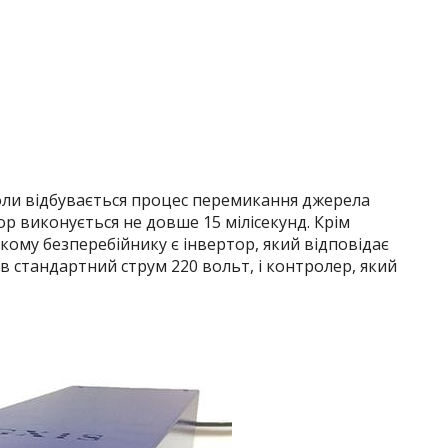
коли відбувається процес перемикання джерела
ор виконується не довше 15 мілісекунд. Крім
кому безперебійнику є інвертор, який відповідає
в стандартний струм 220 вольт, і контролер, який