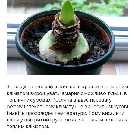
З огляду на географію квітки, в країнах з помірним
кліматом вирощувати амариліс можливо тільки в
тепличних умовах. Рослина віддає перевагу
сухому і спекотному клімату і не виносить мінусові
і навіть прохолодні температури. Тому висадити
квіти у відкритий грунт можливо тільки в місцях з
теплим кліматом.