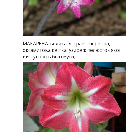
МАКАРЕНА: велика, яскраво-червона,
оксамитова квітка, уздовж пелюсток якої
виступають білі смуги;