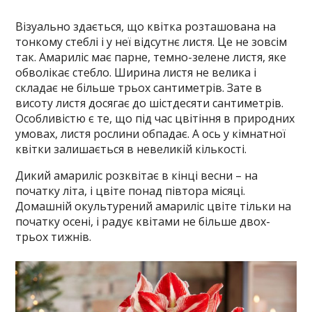
Візуально здається, що квітка розташована на
тонкому стеблі і у неї відсутнє листя. Це не зовсім
так. Амариліс має парне, темно-зелене листя, яке
обволікає стебло. Ширина листя не велика і
складає не більше трьох сантиметрів. Зате в
висоту листя досягає до шістдесяти сантиметрів.
Особливістю є те, що під час цвітіння в природних
умовах, листя рослини обпадає. А ось у кімнатної
квітки залишається в невеликій кількості.
Дикий амариліс розквітає в кінці весни – на
початку літа, і цвіте понад півтора місяці.
Домашній окультурений амариліс цвіте тільки на
початку осені, і радує квітами не більше двох-
трьох тижнів.