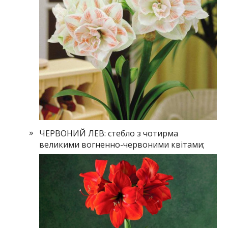
ЧЕРВОНИЙ ЛЕВ: стебло з чотирма
великими вогненно-червоними квітами;