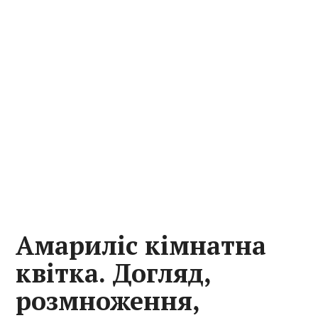
Амариліс кімнатна
квітка. Догляд,
розмноження,