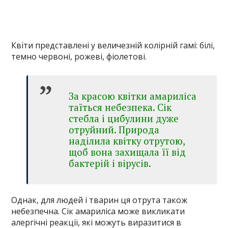
Квіти представлені у величезній колірній гамі: білі,
темно червоні, рожеві, фіолетові.
За красою квітки амариліса
таїться небезпека. Сік
стебла і цибулини дуже
отруйний. Природа
наділила квітку отрутою,
щоб вона захищала її від
бактерій і вірусів.
Однак, для людей і тварин ця отрута також
небезпечна. Сік амариліса може викликати
алергічні реакції, які можуть виразитися в