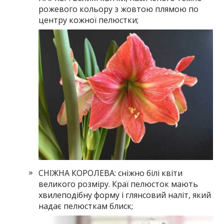
рожевого кольору з жовтою плямою по
центру кожної пелюстки;
СНІЖНА КОРОЛЕВА: сніжно білі квіти
великого розміру. Краї пелюсток мають
хвилеподібну форму і глянсовий наліт, який
надає пелюсткам блиск;