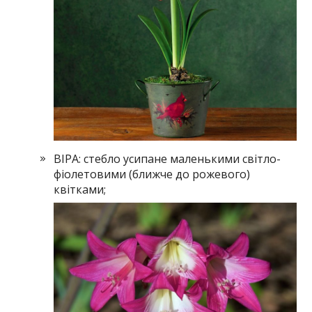
ВІРА: стебло усипане маленькими світло-
фіолетовими (ближче до рожевого)
квітками;