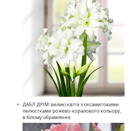
ДАБЛ ДРІМ: великі квіти з оксамитовими
пелюстками рожево-коралового кольору,
в білому обрамленні;