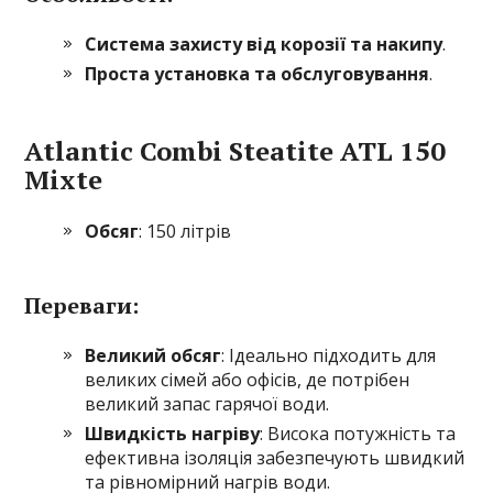
Система захисту від корозії та накипу
.
Проста установка та обслуговування
.
Atlantic Combi Steatite ATL 150
Mixte
Обсяг
: 150 літрів
Переваги:
Великий обсяг
: Ідеально підходить для
великих сімей або офісів, де потрібен
великий запас гарячої води.
Швидкість нагріву
: Висока потужність та
ефективна ізоляція забезпечують швидкий
та рівномірний нагрів води.