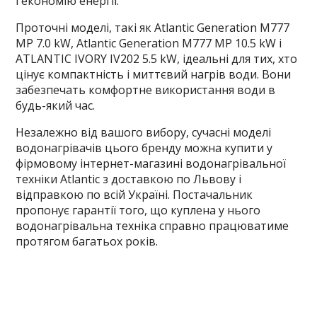
і економію енергії.
Проточні моделі, такі як Atlantic Generation M777
MP 7.0 kW, Atlantic Generation M777 MP 10.5 kW і
ATLANTIC IVORY IV202 5.5 kW, ідеальні для тих, хто
цінує компактність і миттєвий нагрів води. Вони
забезпечать комфортне використання води в
будь-який час.
Незалежно від вашого вибору, сучасні моделі
водонагрівачів цього бренду можна купити у
фірмовому інтернет-магазині водонагрівальної
техніки Atlantic з доставкою по Львову і
відправкою по всій Україні. Постачальник
пропонує гарантії того, що куплена у нього
водонагрівальна техніка справно працюватиме
протягом багатьох років.