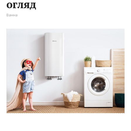
огляд
Ванна