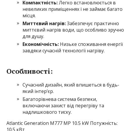
Компактність:
Легко встановлюється в
невеликих приміщеннях і не займає багато
місця.
Миттєвий нагрів:
Забезпечує практично
миттєвий нагрів води, що особливо зручно
для душу.
Економічність:
Низьке споживання енергії
завдяки сучасній технології нагріву.
Особливості:
Сучасний дизайн, який впишеться в будь-
який інтер’єр.
Багаторівнева система безпеки,
включаючи захист від перегріву та
надлишкового тиску.
Atlantic Generation M777 MP 10.5 kW Потужність:
10.5 кВт