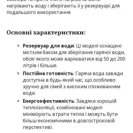
нагрівають воду і зберігають її у резервуарі для
подальшого використання.
Основні характеристики:
Резервуар для води
: Ці моделі оснащені
містким баком для зберігання гарячої води,
обсяг якого може варіюватися від 50 до 200
літрів і більше.
Постійна готовність
: Гаряча вода завжди
доступна в будь-який час, що особливо
зручно для сімей з високим споживанням
води.
Енергоефективність
: Завдяки хорошій
теплоізоляції, комбіновані моделі
мінімізують втрати тепла і можуть бути
більш економічними в довгостроковій
перспективі.