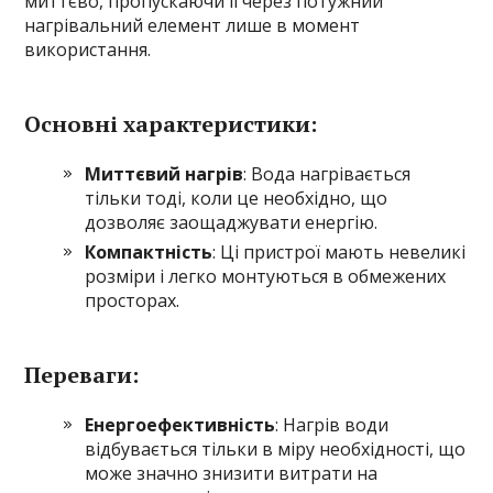
миттєво, пропускаючи її через потужний
нагрівальний елемент лише в момент
використання.
Основні характеристики:
Миттєвий нагрів
: Вода нагрівається
тільки тоді, коли це необхідно, що
дозволяє заощаджувати енергію.
Компактність
: Ці пристрої мають невеликі
розміри і легко монтуються в обмежених
просторах.
Переваги:
Енергоефективність
: Нагрів води
відбувається тільки в міру необхідності, що
може значно знизити витрати на