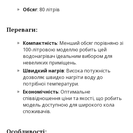
Обсяг
: 80 літрів
Переваги:
Компактність
: Менший обсяг порівняно зі
100-літровою моделлю робить цей
водонагрівач ідеальним вибором для
невеликих приміщень.
Швидкий нагрів
: Висока потужність
дозволяє швидко нагріти воду до
потрібної температури.
Економічність
: Оптимальне
співвідношення ціни та якості, що робить
модель доступною для широкого кола
споживачів.
Особливості: