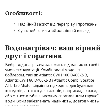
Особливості:
Надійний захист від перегріву і протікань.
Сучасний і стильний зовнішній вигляд.
Водонагрівач: ваш вірний
друг і соратник
Вибір водонагрівача залежить від ваших потреб і
умов експлуатації. Комбіновані моделі з
бойлером, такі як Atlantic CWH 100 D400-2-B,
Atlantic CWH 80 D400-2-B і Atlantic Combi Steatite
ATL 150 Mixte, відмінно підходять для будинків і
котеджів, а також для салонів, наприклад, краси,
або фітнес-клубів з високим споживанням гарячої
води. Вони забезпечать надійність, довговічність