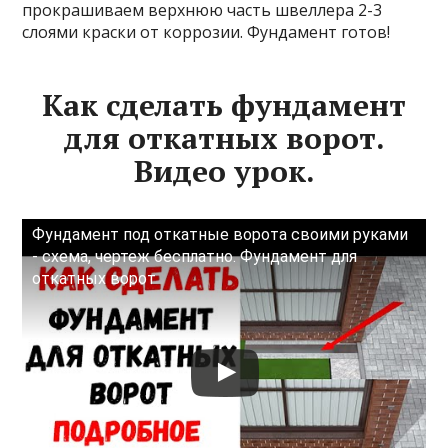
прокрашиваем верхнюю часть швеллера 2-3
слоями краски от коррозии. Фундамент готов!
Как сделать фундамент
для откатных ворот.
Видео урок.
Фундамент под откатные ворота своими руками
- схема, чертеж бесплатно. Фундамент для
откатных ворот