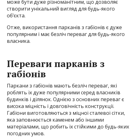
може бути дуже різноманітним, що дозволяє
створити унікальний вигляд для будь-якого
об’єкта.
Отже, використання парканів з габіонів є дуже
популярним і має безліч переваг для будь-якого
власника.
Переваги парканів з
габіонів
Паркани з габіонів мають безліч переваг, які
роблять їх дуже популярними серед власників
будинків і ділянок. Однією з основних переваг є
висока міцність і довговічність конструкції.
Габіони виготовляються з міцної сталевої сітки,
яка заповнюється каменем або іншими
матеріалами, що робить їх стійкими до будь-яких
погодних умов.