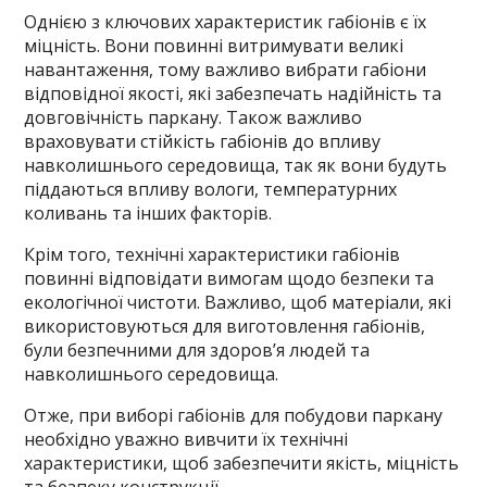
Однією з ключових характеристик габіонів є їх
міцність. Вони повинні витримувати великі
навантаження, тому важливо вибрати габіони
відповідної якості, які забезпечать надійність та
довговічність паркану. Також важливо
враховувати стійкість габіонів до впливу
навколишнього середовища, так як вони будуть
піддаються впливу вологи, температурних
коливань та інших факторів.
Крім того, технічні характеристики габіонів
повинні відповідати вимогам щодо безпеки та
екологічної чистоти. Важливо, щоб матеріали, які
використовуються для виготовлення габіонів,
були безпечними для здоров’я людей та
навколишнього середовища.
Отже, при виборі габіонів для побудови паркану
необхідно уважно вивчити їх технічні
характеристики, щоб забезпечити якість, міцність