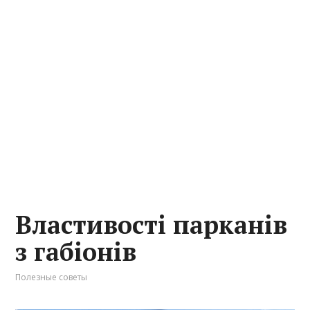
Властивості парканів
з габіонів
Полезные советы