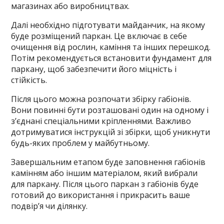
магазинах або виробництвах.
Далі необхідно підготувати майданчик, на якому
буде розміщений паркан. Це включає в себе
очищення від рослин, каміння та інших перешкод.
Потім рекомендується встановити фундамент для
паркану, щоб забезпечити його міцність і
стійкість.
Після цього можна розпочати збірку габіонів.
Вони повинні бути розташовані один на одному і
з’єднані спеціальними кріпленнями. Важливо
дотримуватися інструкцій зі збірки, щоб уникнути
будь-яких проблем у майбутньому.
Завершальним етапом буде заповнення габіонів
камінням або іншим матеріалом, який вибрали
для паркану. Після цього паркан з габіонів буде
готовий до використання і прикрасить ваше
подвір’я чи ділянку.