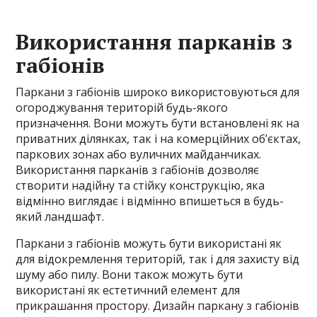
Використання парканів з
габіонів
Паркани з габіонів широко використовуються для
огороджування територій будь-якого
призначення. Вони можуть бути встановлені як на
приватних ділянках, так і на комерційних об’єктах,
паркових зонах або вуличних майданчиках.
Використання парканів з габіонів дозволяє
створити надійну та стійку конструкцію, яка
відмінно виглядає і відмінно впишеться в будь-
який ландшафт.
Паркани з габіонів можуть бути використані як
для відокремлення територій, так і для захисту від
шуму або пилу. Вони також можуть бути
використані як естетичний елемент для
прикрашання простору. Дизайн паркану з габіонів