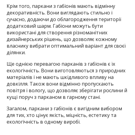
Крім того, паркани з габіонів мають відмінну
декоративність. Вони виглядають стильно і
сучасно, додаючи до облагородження території
додатковий шарм. Габіони можуть бути
використані для створення різноманітних
дизайнерських рішень, що дозволяє кожному
власнику вибрати оптимальний варіант для своєї
ділянки.
Ще однією перевагою парканів з габіонів є їх
екологічність. Вони виготовляються з природних
матеріалів і не мають шкідливого впливу на
довкілля. Також вони відмінно пропускають
повітря і вологу, що дозволяє зберігати рослини й
кущі поруч з парканом в гарному стані.
Загалом, паркани з габіонів є вигідним вибором
для тих, хто цінує якість, міцність, естетику та
екологічність в одному виробі.