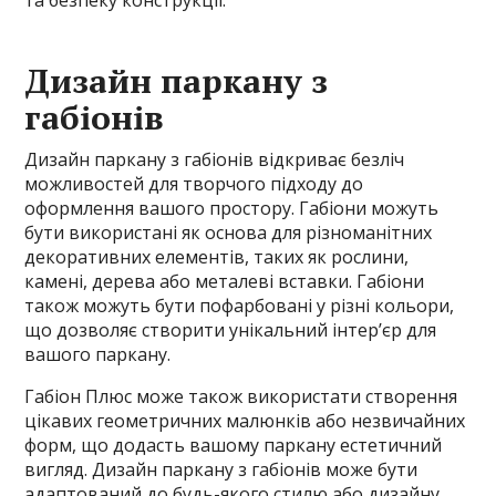
та безпеку конструкції.
Дизайн паркану з
габіонів
Дизайн паркану з габіонів відкриває безліч
можливостей для творчого підходу до
оформлення вашого простору. Габіони можуть
бути використані як основа для різноманітних
декоративних елементів, таких як рослини,
камені, дерева або металеві вставки. Габіони
також можуть бути пофарбовані у різні кольори,
що дозволяє створити унікальний інтер’єр для
вашого паркану.
Габіон Плюс може також використати створення
цікавих геометричних малюнків або незвичайних
форм, що додасть вашому паркану естетичний
вигляд. Дизайн паркану з габіонів може бути
адаптований до будь-якого стилю або дизайну