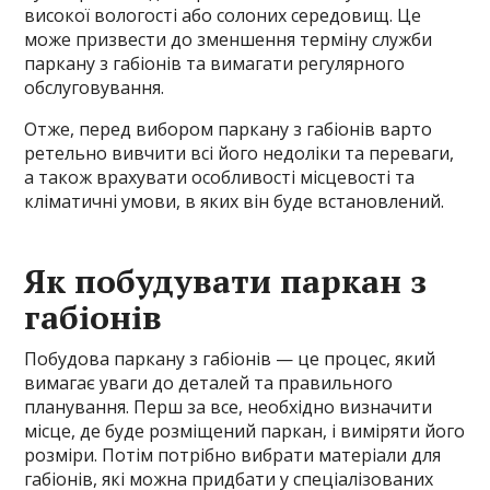
високої вологості або солоних середовищ. Це
може призвести до зменшення терміну служби
паркану з габіонів та вимагати регулярного
обслуговування.
Отже, перед вибором паркану з габіонів варто
ретельно вивчити всі його недоліки та переваги,
а також врахувати особливості місцевості та
кліматичні умови, в яких він буде встановлений.
Як побудувати паркан з
габіонів
Побудова паркану з габіонів — це процес, який
вимагає уваги до деталей та правильного
планування. Перш за все, необхідно визначити
місце, де буде розміщений паркан, і виміряти його
розміри. Потім потрібно вибрати матеріали для
габіонів, які можна придбати у спеціалізованих