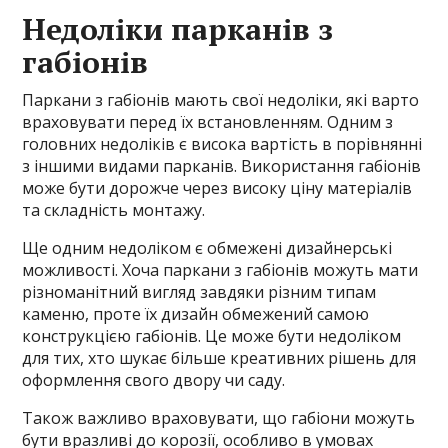
Недоліки парканів з
габіонів
Паркани з габіонів мають свої недоліки, які варто
враховувати перед їх встановленням. Одним з
головних недоліків є висока вартість в порівнянні
з іншими видами парканів. Використання габіонів
може бути дорожче через високу ціну матеріалів
та складність монтажу.
Ще одним недоліком є обмежені дизайнерські
можливості. Хоча паркани з габіонів можуть мати
різноманітний вигляд завдяки різним типам
каменю, проте їх дизайн обмежений самою
конструкцією габіонів. Це може бути недоліком
для тих, хто шукає більше креативних рішень для
оформлення свого двору чи саду.
Також важливо враховувати, що габіони можуть
бути вразливі до корозії, особливо в умовах