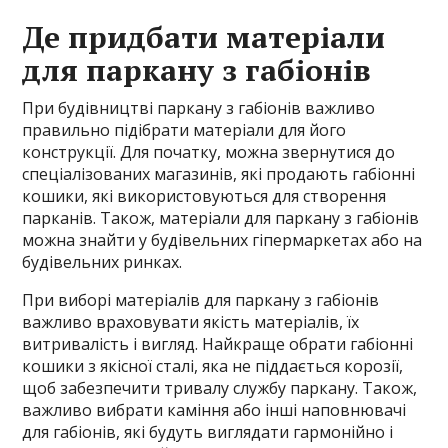
Де придбати матеріали
для паркану з габіонів
При будівництві паркану з габіонів важливо
правильно підібрати матеріали для його
конструкції. Для початку, можна звернутися до
спеціалізованих магазинів, які продають габіонні
кошики, які використовуються для створення
парканів. Також, матеріали для паркану з габіонів
можна знайти у будівельних гіпермаркетах або на
будівельних ринках.
При виборі матеріалів для паркану з габіонів
важливо враховувати якість матеріалів, їх
витривалість і вигляд. Найкраще обрати габіонні
кошики з якісної сталі, яка не піддається корозії,
щоб забезпечити тривалу службу паркану. Також,
важливо вибрати каміння або інші наповнювачі
для габіонів, які будуть виглядати гармонійно і