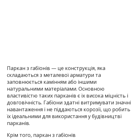
Паркан з габіонів — це конструкція, яка
складаються з металевої арматури та
заповнюється камінням або іншими
натуральними матеріалами. Основною
властивістю таких парканів є їх висока міцність і
довговічність. Габіони здатні витримувати значні
навантаження і не піддаються корозії, що робить
їх ідеальними для використання у будівництві
парканів.
Крім того, паркан з габіонів