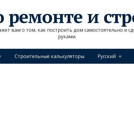
о ремонте и ст
ажет вам о том, как построить дом самостоятельно и 
руками.
Строительные калькуляторы
Русский