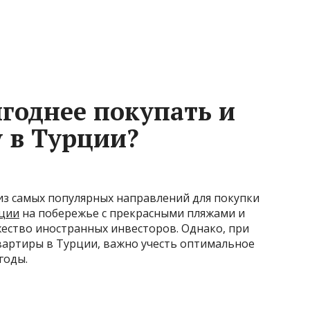
ыгоднее покупать и
у в Турции?
из самых популярных направлений для покупки
рции
на побережье с прекрасными пляжами и
ство иностранных инвесторов. Однако, при
вартиры в Турции, важно учесть оптимальное
годы.