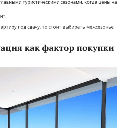
 главными туристическими сезонами, когда цены на
нт.
артиру под сдачу, то стоит выбирать межсезонье.
ация как фактор покупки