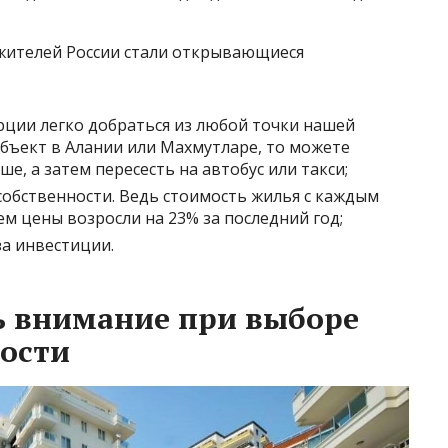
 жителей России стали открывающиеся
рции легко добраться из любой точки нашей
объект в Алании или Махмутларе, то можете
е, а затем пересесть на автобус или такси;
обственности. Ведь стоимость жилья с каждым
ем цены возросли на 23% за последний год;
за инвестиции.
ь внимание при выборе
ости