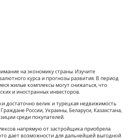
нимание на экономику страны. Изучите
алютного курса и прогнозы развития. В период
еся жилые комплексы могут снижаться, что
ских и иностранных инвесторов.
ки достаточно велик и турецкая недвижимость
 Граждане России, Украины, Беларуси, Казахстана,
зиции среди покупателей.
лексов напрямую от застройщика приобрела
 это дает возможности для дальнейшей выгодной