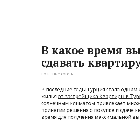
В какое время в
сдавать квартир
Полезные советы
В последние годы Турция стала одним 
жилья
от застройщика Квартиры в Ту
солнечным климатом привлекает множе
принятии решения о покупке и сдаче к
время для получения максимальной вы