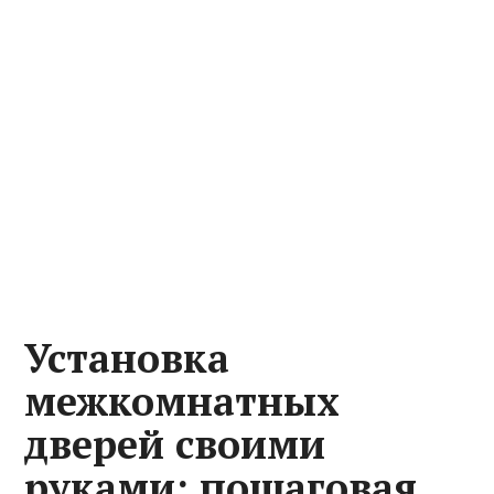
Установка
межкомнатных
дверей своими
руками: пошаговая