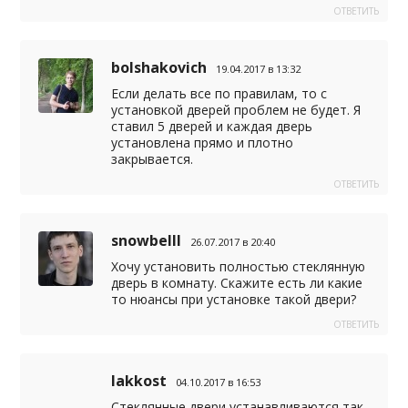
ОТВЕТИТЬ
bolshakovich
19.04.2017 в 13:32
Если делать все по правилам, то с
установкой дверей проблем не будет. Я
ставил 5 дверей и каждая дверь
установлена прямо и плотно
закрывается.
ОТВЕТИТЬ
snowbelll
26.07.2017 в 20:40
Хочу установить полностью стеклянную
дверь в комнату. Скажите есть ли какие
то нюансы при установке такой двери?
ОТВЕТИТЬ
lakkost
04.10.2017 в 16:53
Стеклянные двери устанавливаются так