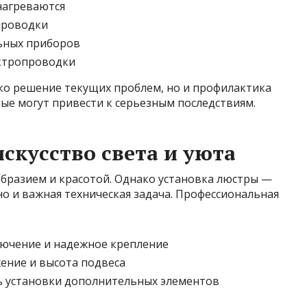
нагреваются
проводки
ьных приборов
ктропроводки
ько решение текущих проблем, но и профилактика
ые могут привести к серьезным последствиям.
скусство света и уюта
разием и красотой. Однако установка люстры —
но и важная техническая задача. Профессиональная
лючение и надежное крепление
ение и высота подвеса
 установки дополнительных элементов