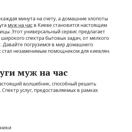
 каждая минута на счету, а домашние хлопоты
уга
муж на час
в Киеве становится настоящим
ицы. Этот универсальный сервис предлагает
ирокого спектра бытовых задач, от мелкого
. Давайте погрузимся в мир домашнего
ас стал незаменимым помощником для киевлян.
уги муж на час
 настоящий волшебник, способный решить
Спектр услуг, предоставляемых в рамках
хники