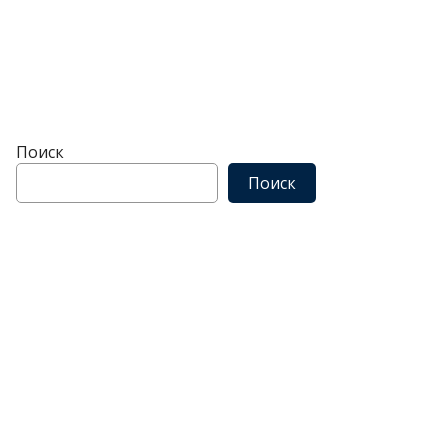
Поиск
Поиск