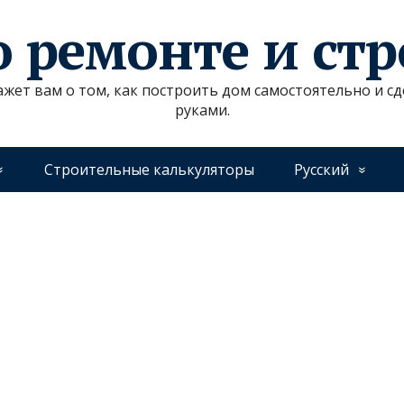
о ремонте и ст
ажет вам о том, как построить дом самостоятельно и 
руками.
Строительные калькуляторы
Русский