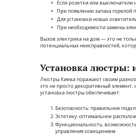
Если розетки или выключатели 
При появлении запаха горелой 
Для установки новых осветител
При необходимости замены эле
Вызов электрика на дом — это не тол
потенциальных неисправностей, котор
Установка люстры: и
Люстры Киева поражают своим разнооб
это не просто декоративный элемент, 
установка люстры обеспечивает:
Безопасность: правильное подк
Эстетику: оптимальное располож
Функциональность: возможность
управления освещением