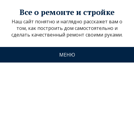
Все о ремонте и стройке
Наш сайт понятно и наглядно расскажет вам о
том, как построить дом самостоятельно и
сделать качественный ремонт своими руками.
МЕНЮ