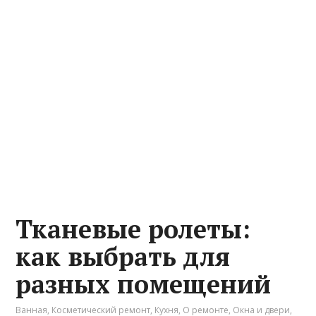
Тканевые ролеты:
как выбрать для
разных помещений
Ванная
,
Косметический ремонт
,
Кухня
,
О ремонте
,
Окна и двери
,