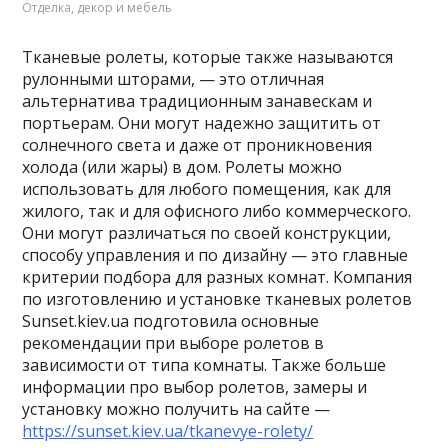
Отделка, декор и мебель
Тканевые ролеты, которые также называются
рулонными шторами, — это отличная
альтернатива традиционным занавескам и
портьерам. Они могут надежно защитить от
солнечного света и даже от проникновения
холода (или жары) в дом. Ролеты можно
использовать для любого помещения, как для
жилого, так и для офисного либо коммерческого.
Они могут различаться по своей конструкции,
способу управления и по дизайну — это главные
критерии подбора для разных комнат. Компания
по изготовлению и установке тканевых ролетов
Sunset.kiev.ua подготовила основные
рекомендации при выборе ролетов в
зависимости от типа комнаты. Также больше
информации про выбор ролетов, замеры и
установку можно получить на сайте —
https://sunset.kiev.ua/tkanevye-rolety/