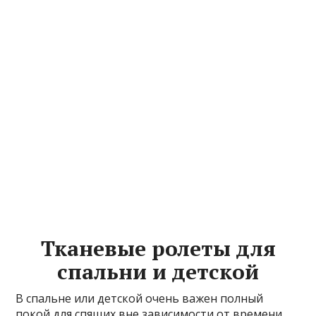
Тканевые ролеты для
спальни и детской
В спальне или детской очень важен полный
покой для спящих вне зависимости от времени