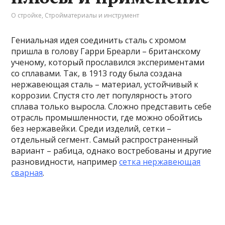
О стройке
,
Стройматериалы и инструмент
Гениальная идея соединить сталь с хромом
пришла в голову Гарри Бреарли – британскому
ученому, который прославился экспериментами
со сплавами. Так, в 1913 году была создана
нержавеющая сталь – материал, устойчивый к
коррозии. Спустя сто лет популярность этого
сплава только выросла. Сложно представить себе
отрасль промышленности, где можно обойтись
без нержавейки. Среди изделий, сетки –
отдельный сегмент. Самый распространенный
вариант – рабица, однако востребованы и другие
разновидности, например
сетка нержавеющая
сварная
.