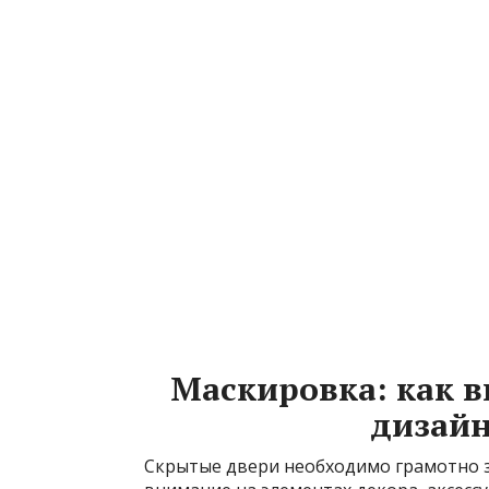
Маскировка: как в
дизай
Скрытые двери необходимо грамотно 