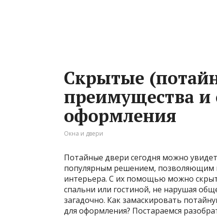
Скрытые (потайн
преимущества и
оформления
Окна и двери
Потайные двери сегодня можно увидеть
популярным решением, позволяющим п
интерьера. С их помощью можно скрыт
спальни или гостиной, не нарушая общ
загадочно. Как замаскировать потайн
для оформления? Постараемся разобрат