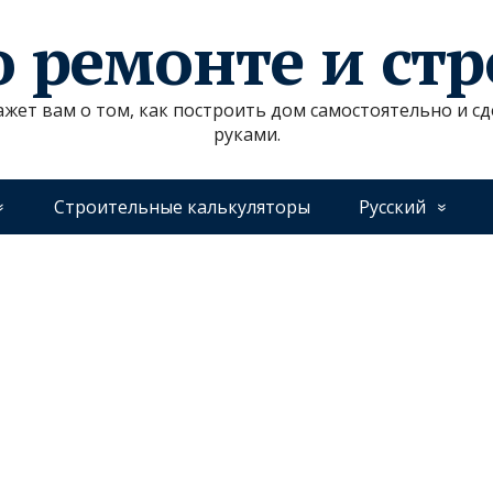
о ремонте и ст
ажет вам о том, как построить дом самостоятельно и 
руками.
Строительные калькуляторы
Русский