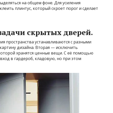
выделяться на общем фоне. Для усиления
леить плинтус, который скроет порог и сделает
задачи скрытых дверей.
ия пространства устанавливаются с разными
картину дизайна. Вторая — исключить
которой хранятся ценные вещи. С её помощью
вход в гардероб, кладовую, но при этом