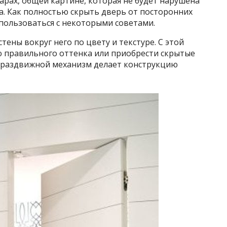
уарах, общей картине, которая не будет нарушена
. Как полностью скрыть дверь от посторонних
пользоваться с некоторыми советами.
тены вокруг него по цвету и текстуре. С этой
 правильного оттенка или приобрести скрытые
 раздвижной механизм делает конструкцию