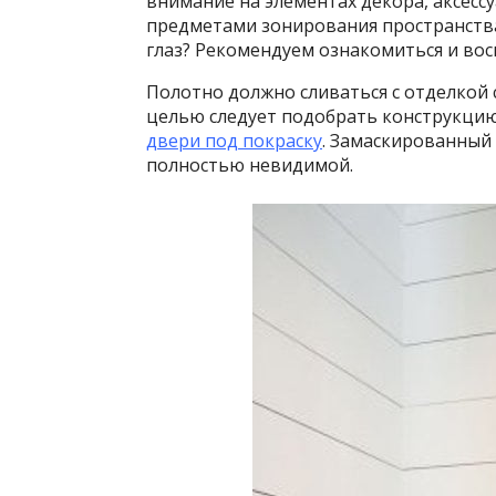
внимание на элементах декора, аксесс
предметами зонирования пространства
глаз? Рекомендуем ознакомиться и вос
Полотно должно сливаться с отделкой с
целью следует подобрать конструкцию
двери под покраску
. Замаскированный
полностью невидимой.