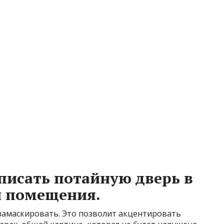
писать потайную дверь в
н помещения.
замаскировать. Это позволит акцентировать