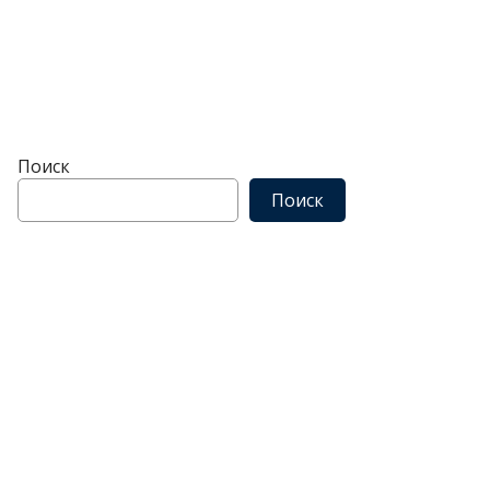
Поиск
Поиск