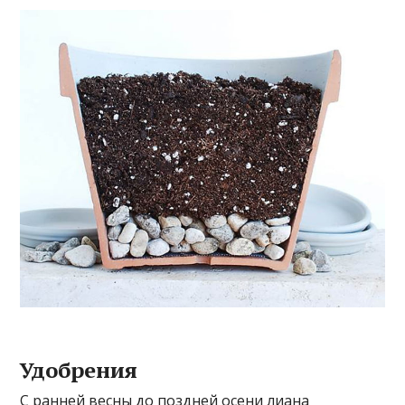
Удобрения
С ранней весны до поздней осени лиана