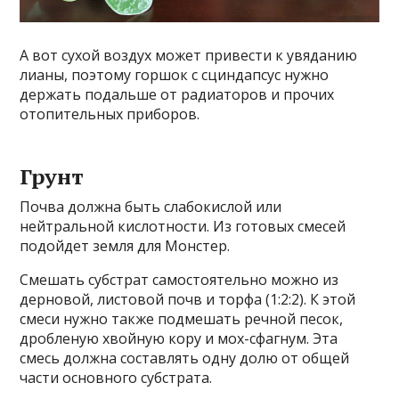
А вот сухой воздух может привести к увяданию
лианы, поэтому горшок с сциндапсус нужно
держать подальше от радиаторов и прочих
отопительных приборов.
Грунт
Почва должна быть слабокислой или
нейтральной кислотности. Из готовых смесей
подойдет земля для Монстер.
Смешать субстрат самостоятельно можно из
дерновой, листовой почв и торфа (1:2:2). К этой
смеси нужно также подмешать речной песок,
дробленую хвойную кору и мох-сфагнум. Эта
смесь должна составлять одну долю от общей
части основного субстрата.