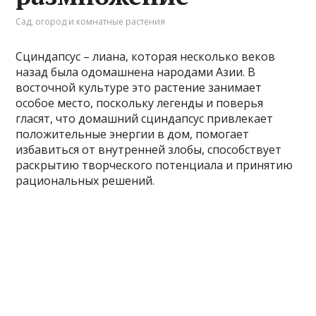
Сад, огород и комнатные растения
Сциндапсус – лиана, которая несколько веков
назад была одомашнена народами Азии. В
восточной культуре это растение занимает
особое место, поскольку легенды и поверья
гласят, что домашний сциндапсус привлекает
положительные энергии в дом, помогает
избавиться от внутренней злобы, способствует
раскрытию творческого потенциала и принятию
рациональных решений.