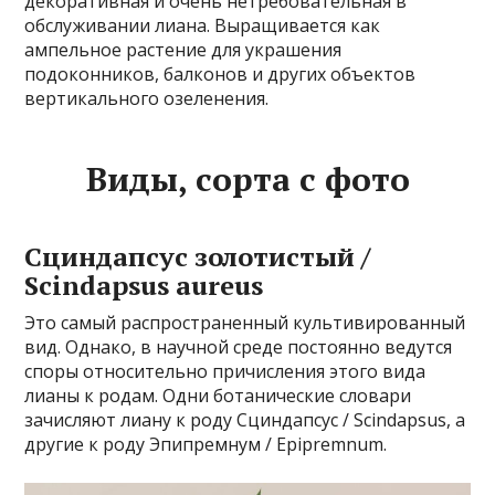
декоративная и очень нетребовательная в
обслуживании лиана. Выращивается как
ампельное растение для украшения
подоконников, балконов и других объектов
вертикального озеленения.
Виды, сорта с фото
Сциндапсус золотистый /
Scindapsus aureus
Это самый распространенный культивированный
вид. Однако, в научной среде постоянно ведутся
споры относительно причисления этого вида
лианы к родам. Одни ботанические словари
зачисляют лиану к роду Сциндапсус / Scindapsus, а
другие к роду Эпипремнум / Epipremnum.