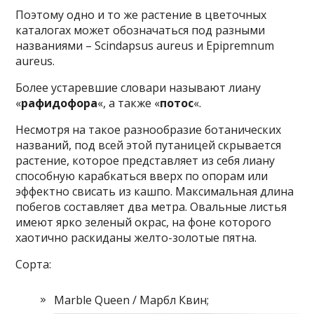
Поэтому одно и то же растение в цветочных
каталогах может обозначаться под разными
названиями – Scindapsus aureus и Epipremnum
aureus.
Более устаревшие словари называют лиану
«
рафидофора
«, а также «
потос
«.
Несмотря на такое разнообразие ботанических
названий, под всей этой путаницей скрывается
растение, которое представляет из себя лиану
способную карабкаться вверх по опорам или
эффектно свисать из кашпо. Максимальная длина
побегов составляет два метра. Овальные листья
имеют ярко зеленый окрас, на фоне которого
хаотично раскиданы желто-золотые пятна.
Сорта:
Marble Queen / Марбл Квин;