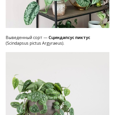
Выведенный сорт —
Сциндапсус пиктус
(Scindapsus pictus Argyraeus).