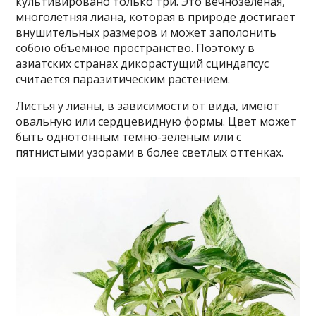
культивировано только три. Это вечнозеленая,
многолетняя лиана, которая в природе достигает
внушительных размеров и может заполонить
собою объемное пространство. Поэтому в
азиатских странах дикорастущий сциндапсус
считается паразитическим растением.
Листья у лианы, в зависимости от вида, имеют
овальную или сердцевидную формы. Цвет может
быть однотонным темно-зеленым или с
пятнистыми узорами в более светлых оттенках.