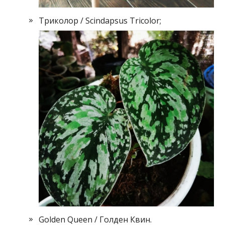
Триколор / Scindapsus Tricolor;
Golden Queen / Голден Квин.