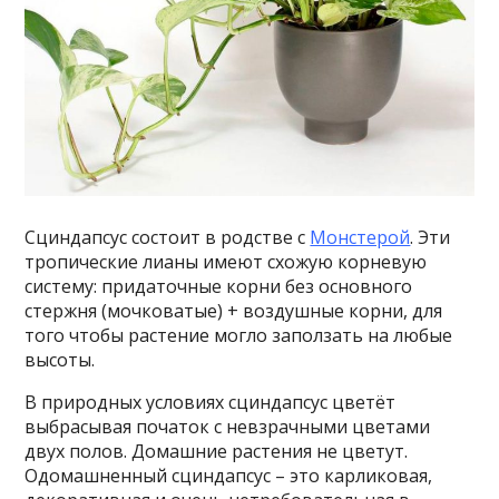
Сциндапсус состоит в родстве с
Монстерой
. Эти
тропические лианы имеют схожую корневую
систему: придаточные корни без основного
стержня (мочковатые) + воздушные корни, для
того чтобы растение могло заползать на любые
высоты.
В природных условиях сциндапсус цветёт
выбрасывая початок с невзрачными цветами
двух полов. Домашние растения не цветут.
Одомашненный сциндапсус – это карликовая,