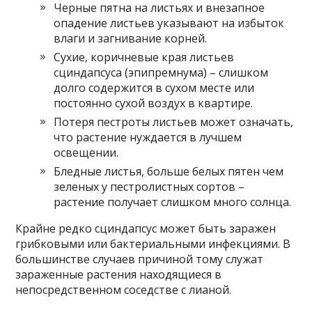
Черные пятна на листьях и внезапное
опадение листьев указывают на избыток
влаги и загнивание корней.
Сухие, коричневые края листьев
сциндапсуса (эпипремнума) – слишком
долго содержится в сухом месте или
постоянно сухой воздух в квартире.
Потеря пестроты листьев может означать,
что растение нуждается в лучшем
освещении.
Бледные листья, больше белых пятен чем
зеленых у пестролистных сортов –
растение получает слишком много солнца.
Крайне редко сциндапсус может быть заражен
грибковыми или бактериальными инфекциями. В
большинстве случаев причиной тому служат
зараженные растения находящиеся в
непосредственном соседстве с лианой.