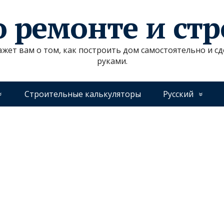
о ремонте и ст
ажет вам о том, как построить дом самостоятельно и 
руками.
Строительные калькуляторы
Русский