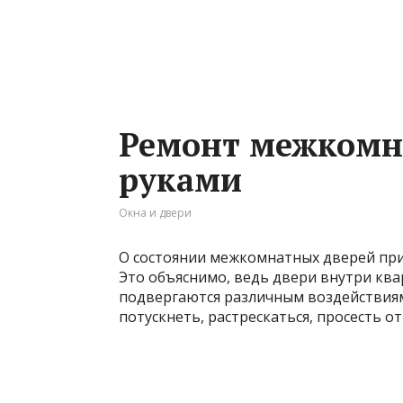
Ремонт межкомн
руками
Окна и двери
О состоянии межкомнатных дверей прих
Это объяснимо, ведь двери внутри кв
подвергаются различным воздействиям
потускнеть, растрескаться, просесть о