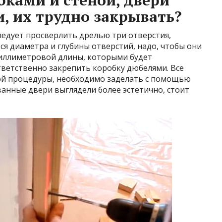
ками и стеной, двери
, их трудно закрывать?
ледует просверлить дрелью три отверстия,
ся диаметра и глубины отверстий, надо, чтобы они
миллиметровой длины, которыми будет
тветственно закрепить коробку дюбелями. Все
той процедуры, необходимо заделать с помощью
нные двери выглядели более эстетично, стоит