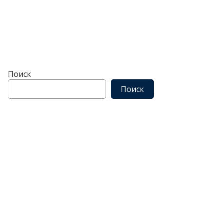
Поиск
Поиск