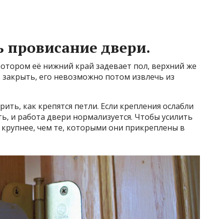
ь провисание двери.
котором её нижний край задевает пол, верхний же
ь закрыть, его невозможно потом извлечь из
рить, как крепятся петли. Если крепления ослабли
ть, и работа двери нормализуется. Чтобы усилить
 крупнее, чем те, которыми они прикреплены в