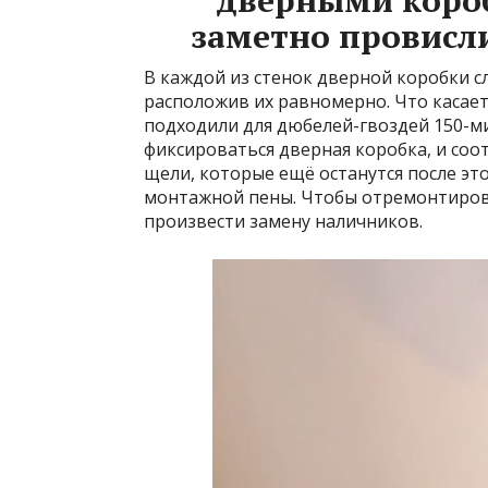
дверными короб
заметно провисли
В каждой из стенок дверной коробки с
расположив их равномерно. Что касает
подходили для дюбелей-гвоздей 150-
фиксироваться дверная коробка, и соо
щели, которые ещё останутся после э
монтажной пены. Чтобы отремонтирова
произвести замену наличников.