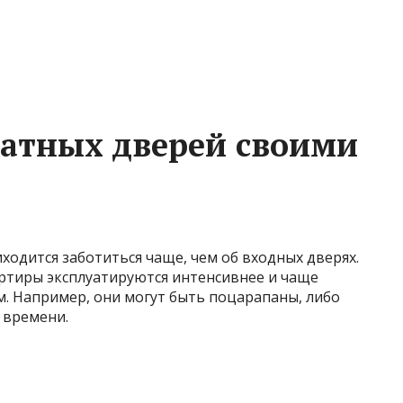
атных дверей своими
одится заботиться чаще, чем об входных дверях.
артиры эксплуатируются интенсивнее и чаще
. Например, они могут быть поцарапаны, либо
т времени.