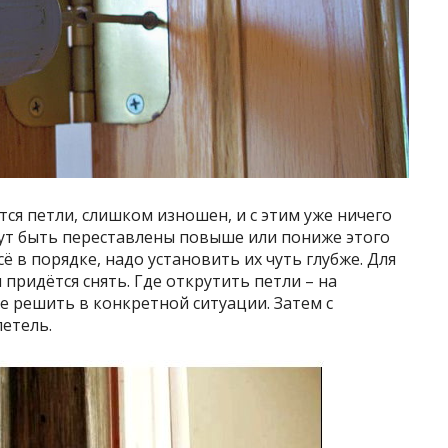
тся петли, слишком изношен, и с этим уже ничего
гут быть переставлены повыше или пониже этого
сё в порядке, надо установить их чуть глубже. Для
придётся снять. Где открутить петли – на
е решить в конкретной ситуации. Затем с
етель.