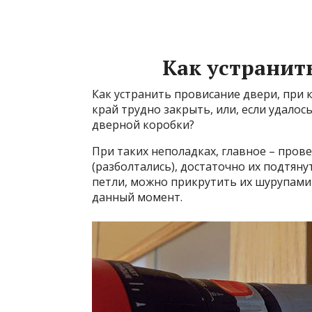
Как устранит
Как устранить провисание двери, при 
край трудно закрыть, или, если удалос
дверной коробки?
При таких неполадках, главное – прове
(разболтались), достаточно их подтяну
петли, можно прикрутить их шурупами
данный момент.