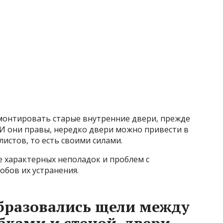
монтировать старые внутренние двери, прежде
 И они правы, нередко двери можно привести в
истов, то есть своими силами.
е характерных неполадок и проблем с
бов их устранения.
образовались щели между