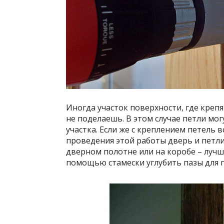
Иногда участок поверхности, где крепя
не поделаешь. В этом случае петли мо
участка. Если же с креплением петель в
проведения этой работы дверь и петли 
дверном полотне или на коробе – лучш
помощью стамески углубить пазы для п