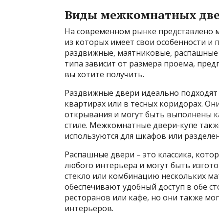
Виды межкомнатных дв
На современном рынке представлено 
из которых имеет свои особенности и
раздвижные, маятниковые, распашные
типа зависит от размера проема, пре
вы хотите получить.
Раздвижные двери идеально подходят 
квартирах или в тесных коридорах. Он
открывания и могут быть выполнены ка
стиле. Межкомнатные двери-купе такж
используются для шкафов или разделе
Распашные двери – это классика, котор
любого интерьера и могут быть изгото
стекло или комбинацию нескольких ма
обеспечивают удобный доступ в обе ст
ресторанов или кафе, но они также м
интерьеров.