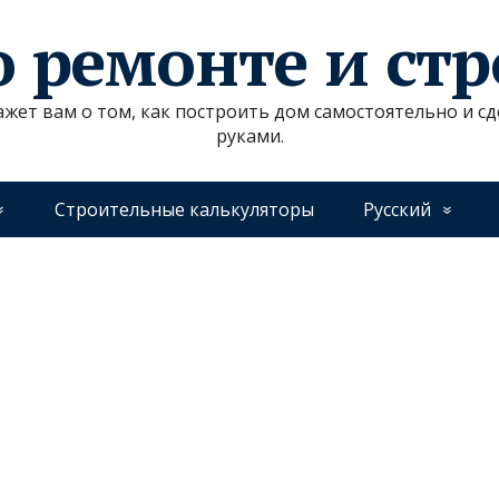
о ремонте и ст
ажет вам о том, как построить дом самостоятельно и 
руками.
Строительные калькуляторы
Русский