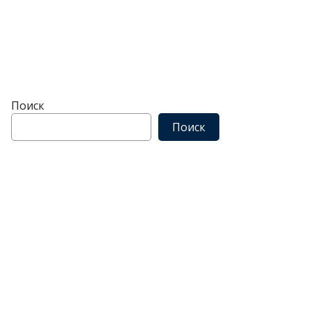
Поиск
Поиск