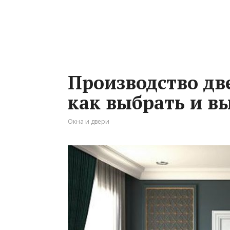
Производство д
как выбрать и в
Окна и двери