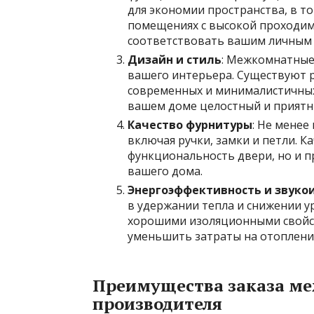
для экономии пространства, в т
помещениях с высокой проходим
соответствовать вашим личным 
Дизайн и стиль
: Межкомнатные
вашего интерьера. Существуют р
современных и минималистичных
вашем доме целостный и приятн
Качество фурнитуры
: Не менее
включая ручки, замки и петли. К
функциональность двери, но и пр
вашего дома.
Энергоэффективность и звуко
в удержании тепла и снижении у
хорошими изоляционными свойс
уменьшить затраты на отоплени
Преимущества заказа м
производителя