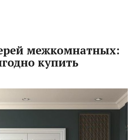
верей межкомнатных:
ыгодно купить