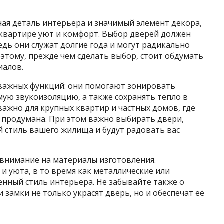
я деталь интерьера и значимый элемент декора,
 квартире уют и комфорт. Выбор дверей должен
дь они служат долгие года и могут радикально
этому, прежде чем сделать выбор, стоит обдумать
иалов.
ажных функций: они помогают зонировать
ую звукоизоляцию, а также сохранять тепло в
ажно для крупных квартир и частных домов, где
 продумана. При этом важно выбирать двери,
 стиль вашего жилища и будут радовать вас
 внимание на материалы изготовления.
 уюта, в то время как металлические или
енный стиль интерьера. Не забывайте также о
и замки не только украсят дверь, но и обеспечат её