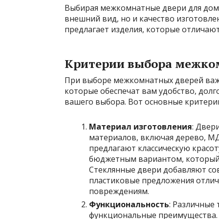
Выбирая межкомнатные двери для дома
внешний вид, но и качество изготовл
предлагает изделия, которые отличаю
Критерии выбора межко
При выборе межкомнатных дверей важ
которые обеспечат вам удобство, долг
вашего выбора. Вот основные критерии
Материал изготовления
: Двер
материалов, включая дерево, МД
предлагают классическую красоту
бюджетным вариантом, который 
Стеклянные двери добавляют сов
пластиковые предложения отли
повреждениям.
Функциональность
: Различные
функциональные преимущества.