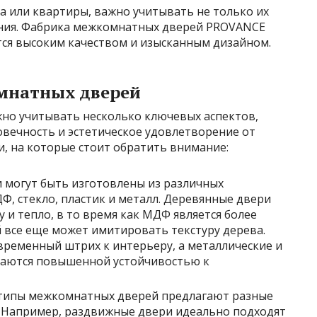
 или квартиры, важно учитывать не только их
ения. Фабрика межкомнатных дверей PROVANCE
тся высоким качеством и изысканным дизайном.
мнатных дверей
но учитывать несколько ключевых аспектов,
овечность и эстетическое удовлетворение от
, на которые стоит обратить внимание:
и могут быть изготовлены из различных
Ф, стекло, пластик и металл. Деревянные двери
 и тепло, в то время как МДФ является более
все еще может имитировать текстуру дерева.
ременный штрих к интерьеру, а металлические и
чаются повышенной устойчивостью к
 типы межкомнатных дверей предлагают разные
 Например, раздвижные двери идеально подходят