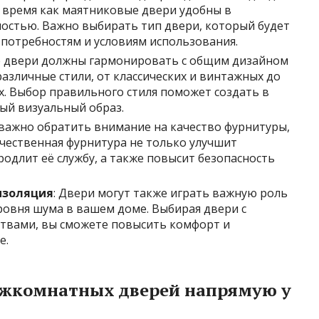
о время как маятниковые двери удобны в
остью. Важно выбирать тип двери, который будет
потребностям и условиям использования.
 двери должны гармонировать с общим дизайном
азличные стили, от классических и винтажных до
. Выбор правильного стиля поможет создать в
ый визуальный образ.
 важно обратить внимание на качество фурнитуры,
ачественная фурнитура не только улучшит
одлит её службу, а также повысит безопасность
изоляция
: Двери могут также играть важную роль
ровня шума в вашем доме. Выбирая двери с
твами, вы сможете повысить комфорт и
е.
ежкомнатных дверей напрямую у