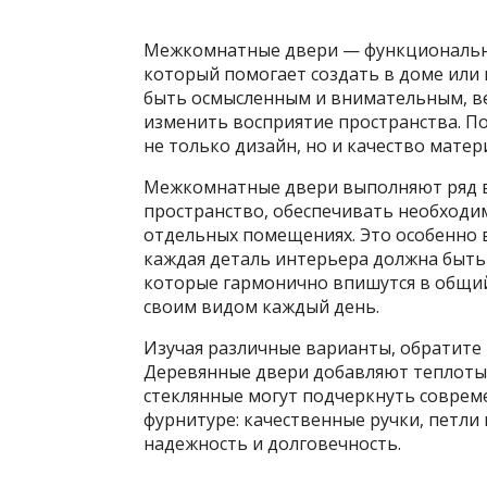
Межкомнатные двери — функциональна
который помогает создать в доме или
быть осмысленным и внимательным, ве
изменить восприятие пространства. По
не только дизайн, но и качество матер
Межкомнатные двери выполняют ряд в
пространство, обеспечивать необходим
отдельных помещениях. Это особенно в
каждая деталь интерьера должна быть
которые гармонично впишутся в общий
своим видом каждый день.
Изучая различные варианты, обратите
Деревянные двери добавляют теплоты и
стеклянные могут подчеркнуть соврем
фурнитуре: качественные ручки, петли 
надежность и долговечность.