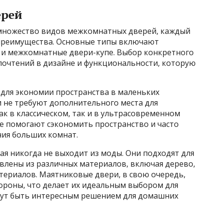
ерей
множество видов межкомнатных дверей, каждый
 преимущества. Основные типы включают
 и межкомнатные двери-купе. Выбор конкретного
дпочтений в дизайне и функциональности, которую
для экономии пространства в маленьких
и не требуют дополнительного места для
к в классическом, так и в ультрасовременном
е помогают сэкономить пространство и часто
ния больших комнат.
ая никогда не выходит из моды. Они подходят для
влены из различных материалов, включая дерево,
териалов. Маятниковые двери, в свою очередь,
ороны, что делает их идеальным выбором для
огут быть интересным решением для домашних