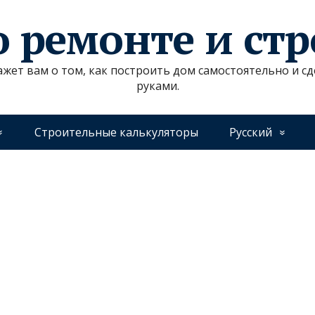
о ремонте и ст
ажет вам о том, как построить дом самостоятельно и 
руками.
Строительные калькуляторы
Русский