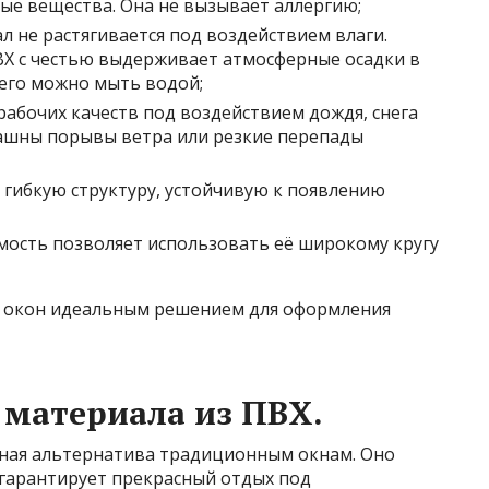
е вещества. Она не вызывает аллергию;
 не растягивается под воздействием влаги.
ВХ с честью выдерживает атмосферные осадки в
, его можно мыть водой;
рабочих качеств под воздействием дождя, снега
трашны порывы ветра или резкие перепады
 гибкую структуру, устойчивую к появлению
имость позволяет использовать её широкому кругу
я окон идеальным решением для оформления
 материала из ПВХ.
чная альтернатива традиционным окнам. Оно
гарантирует прекрасный отдых под