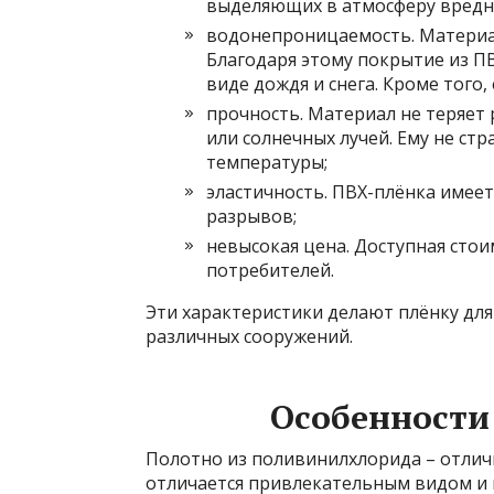
выделяющих в атмосферу вредны
водонепроницаемость. Материал
Благодаря этому покрытие из П
виде дождя и снега. Кроме того
прочность. Материал не теряет 
или солнечных лучей. Ему не с
температуры;
эластичность. ПВХ-плёнка имеет
разрывов;
невысокая цена. Доступная сто
потребителей.
Эти характеристики делают плёнку дл
различных сооружений.
Особенности
Полотно из поливинилхлорида – отли
отличается привлекательным видом и 