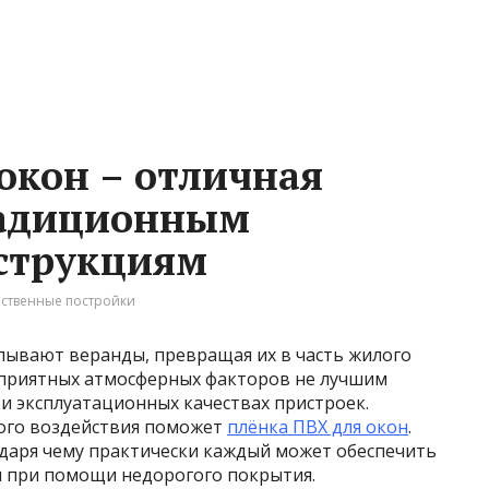
окон – отличная
радиционным
струкциям
ственные постройки
ывают веранды, превращая их в часть жилого
оприятных атмосферных факторов не лучшим
и эксплуатационных качествах пристроек.
ного воздействия поможет
плёнка ПВХ для окон
.
одаря чему практически каждый может обеспечить
 при помощи недорогого покрытия.