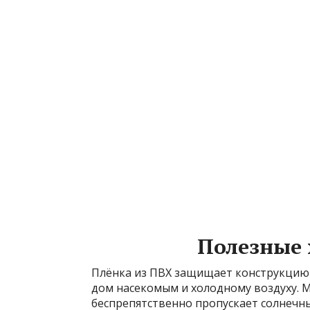
Полезные 
Плёнка из ПВХ защищает конструкцию о
дом насекомым и холодному воздуху. М
беспрепятственно пропускает солнечны