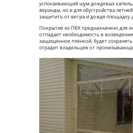
успокаивающий шум дождевых капель. 
веранды, но и для обустройства летне
защитить от ветра и дождя площадку д
Покрытие из ПВХ предназначено для эк
отпадает необходимость в возведени
защищённое плёнкой, будет сохранять
оградит владельцев от пронизывающег