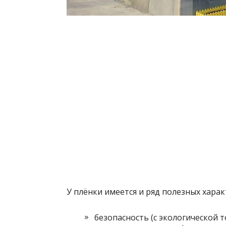
У плёнки имеется и ряд полезных харак
безопасность (с экологической т