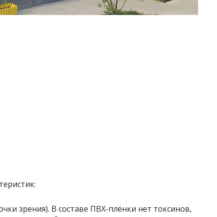
теристик:
очки зрения). В составе ПВХ-плёнки нет токсинов,