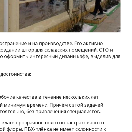
странение и на производстве. Его активно
создании штор для складских помещений, СТО и
о оформить интересный дизайн кафе, выделив для
достоинства:
абочие качества в течение нескольких лет;
 минимум времени. Причём с этой задачей
тоятельно, без привлечения специалистов.
 влаге прозрачное полотно застраховано от
ой флоры. ПВХ-плёнка не имеет склонности к