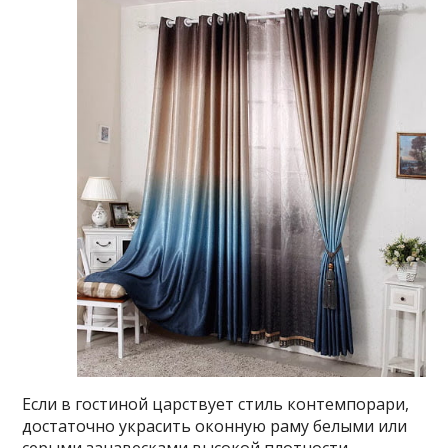
Если в гостиной царствует стиль контемпорари,
достаточно украсить оконную раму белыми или
серыми занавесками высокой плотности.