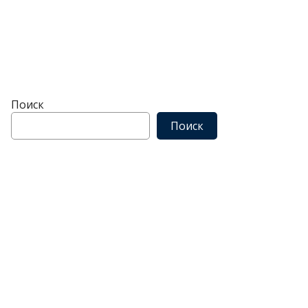
Поиск
Поиск