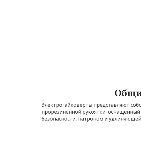
Общи
Электрогайковёрты представляют собо
прорезиненной рукоятки, оснащённый
безопасности, патроном и удлиняющей