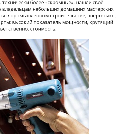
 технически более «скромные», нашли своё
е владельцам небольших домашних мастерских.
я в промышленном строительстве, энергетике,
рты: высокий показатель мощности, крутящий
тветственно, стоимость.