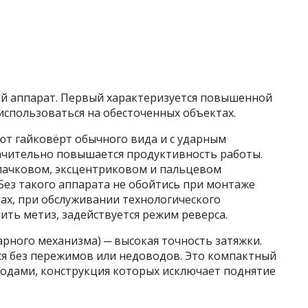
й аппарат. Первый характеризуется повышенной
спользоваться на обесточенных объектах.
ют гайковёрт обычного вида и с ударным
ачительно повышается продуктивность работы.
лачковом, эксцентриковом и пальцевом
 Без такого аппарата не обойтись при монтаже
ах, при обслуживании технологического
ить метиз, задействуется режим реверса.
арного механизма) ─ высокая точность затяжки.
я без пережимов или недоводов. Это компактный
одами, конструкция которых исключает поднятие