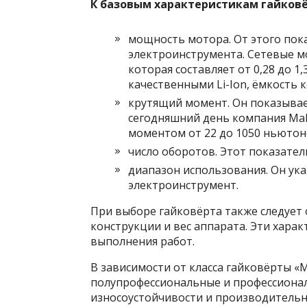
К базовым характеристикам гайков
мощность мотора. От этого пок
электроинструмента. Сетевые 
которая составляет от 0,28 до 
качественными Li-Ion, ёмкость к
крутящий момент. Он показывает
сегодняшний день компания Mak
моментом от 22 до 1050 ньютон
число оборотов. Этот показател
диапазон использования. Он ука
электроинструмент.
При выборе гайковёрта также следует
конструкции и вес аппарата. Эти хара
выполнения работ.
В зависимости от класса гайковёрты «М
полупрофессиональные и профессионал
износоустойчивости и производительно