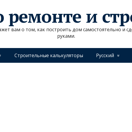
о ремонте и ст
ажет вам о том, как построить дом самостоятельно и 
руками.
Строительные калькуляторы
Русский