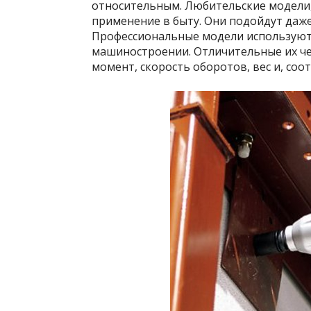
относительным. Любительские модели,
применение в быту. Они подойдут даж
Профессиональные модели используютс
машиностроении. Отличительные их че
момент, скорость оборотов, вес и, соо