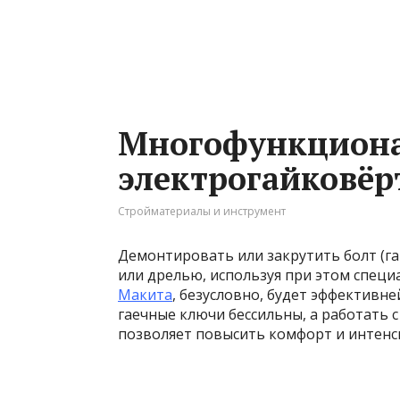
Многофункцион
электрогайковёр
Стройматериалы и инструмент
Демонтировать или закрутить болт (г
или дрелью, используя при этом специ
Макита
, безусловно, будет эффективн
гаечные ключи бессильны, а работать 
позволяет повысить комфорт и интенс