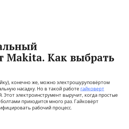
альный
т Makita. Как выбрать
айку), конечно же, можно электрошуруповёртом
альную насадку. Но в такой работе
гайковерт
ей. Этот электроинструмент выручит, когда простые
с болтами приходится много раз. Гайковёрт
ифицировать рабочий процесс.