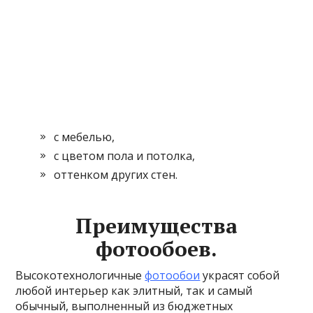
с мебелью,
с цветом пола и потолка,
оттенком других стен.
Преимущества
фотообоев.
Высокотехнологичные
фотообои
украсят собой
любой интерьер как элитный, так и самый
обычный, выполненный из бюджетных